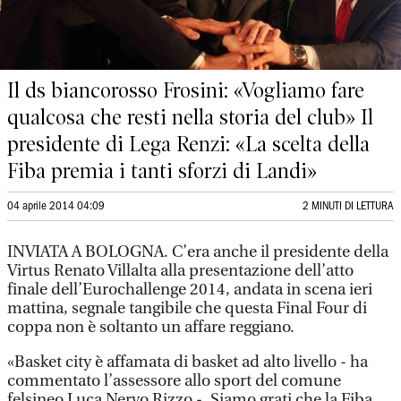
Il ds biancorosso Frosini: «Vogliamo fare
qualcosa che resti nella storia del club» Il
presidente di Lega Renzi: «La scelta della
Fiba premia i tanti sforzi di Landi»
04 aprile 2014 04:09
2 MINUTI DI LETTURA
INVIATA A BOLOGNA. C’era anche il presidente della
Virtus Renato Villalta alla presentazione dell’atto
finale dell’Eurochallenge 2014, andata in scena ieri
mattina, segnale tangibile che questa Final Four di
coppa non è soltanto un affare reggiano.
«Basket city è affamata di basket ad alto livello - ha
commentato l’assessore allo sport del comune
felsineo Luca Nervo Rizzo -. Siamo grati che la Fiba