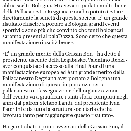
abbia scelto Bologna. Mi avevano parlato molto bene
della Pallacanestro Reggiana e ora ho potuto testare
direttamente la serietà di questa società. E’ un grande
risultato riuscire a portare a Bologna grandi eventi
sportivi e sono più che convinto che tanti bolognesi
saranno presenti al palaDozza. Sono certo che questa
manifestazione riuscirà bene».
«E’ un grande merito della Grissin Bon - ha detto il
presidente uscente della Legabasket Valentino Renzi -
aver conquistato l’accesso alla Final Four di una
manifestazione europea ed è un grande merito della
Pallacanestro Reggiana aver portato a Bologna una
manifestazione di questa importanza per la
pallacanestro. L’assegnazione dell’organizzazione
dell’evento va a gratificare i tanti sforzi compiuti negli
anni dal patron Stefano Landi, dal presidente Ivan
Paterlini e da tutta la struttura societaria che ha
lavorato tanto per raggiungere questo risultato».
Ha già studiato i primi avversari della Grissin Bon, il