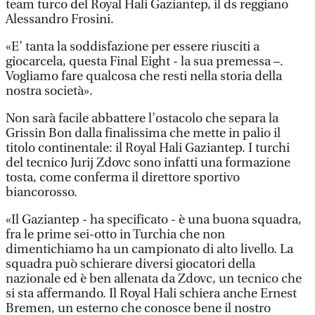
team turco del Royal Hali Gaziantep, il ds reggiano
Alessandro Frosini.
«E’ tanta la soddisfazione per essere riusciti a
giocarcela, questa Final Eight - la sua premessa –.
Vogliamo fare qualcosa che resti nella storia della
nostra società».
Non sarà facile abbattere l’ostacolo che separa la
Grissin Bon dalla finalissima che mette in palio il
titolo continentale: il Royal Hali Gaziantep. I turchi
del tecnico Jurij Zdovc sono infatti una formazione
tosta, come conferma il direttore sportivo
biancorosso.
«Il Gaziantep - ha specificato - è una buona squadra,
fra le prime sei-otto in Turchia che non
dimentichiamo ha un campionato di alto livello. La
squadra può schierare diversi giocatori della
nazionale ed è ben allenata da Zdovc, un tecnico che
si sta affermando. Il Royal Hali schiera anche Ernest
Bremen, un esterno che conosce bene il nostro