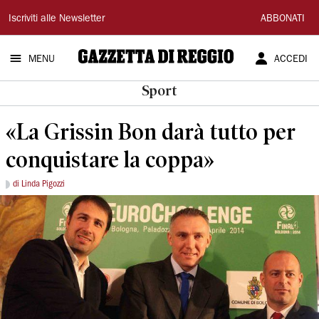
Gazzetta
Iscriviti alle Newsletter
ABBONATI
di
MENU
ACCEDI
Reggio
Sport
«La Grissin Bon darà tutto per
conquistare la coppa»
di Linda Pigozzi