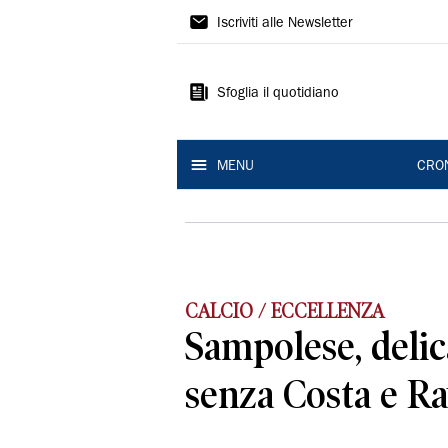
Gazzetta
Iscriviti alle Newsletter
di
Reggio
Sfoglia il quotidiano
MENU
CRO
CALCIO / ECCELLENZA
Sampolese, delic
senza Costa e Ra