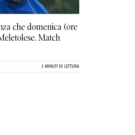
enza che domenica (ore
 Meletolese. Match
1 MINUTI DI LETTURA