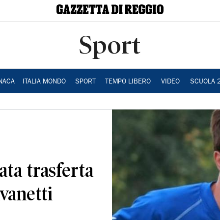
Sport
NACA
ITALIA MONDO
SPORT
TEMPO LIBERO
VIDEO
SCUOLA 
ata trasferta
vanetti