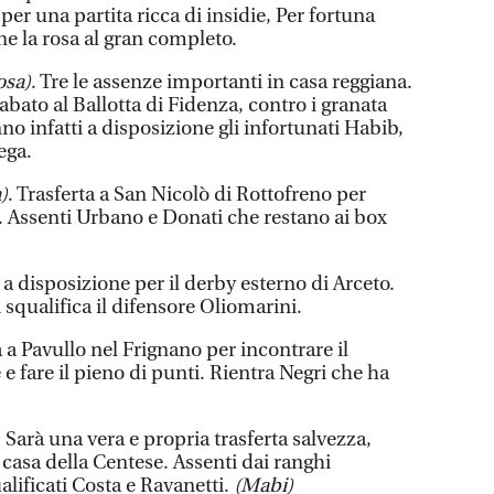
per una partita ricca di insidie, Per fortuna
one la rosa al gran completo.
osa)
. Tre le assenze importanti in casa reggiana.
abato al Ballotta di Fidenza, contro i granata
no infatti a disposizione gli infortunati Habib,
ega.
)
. Trasferta a San Nicolò di Rottofreno per
e. Assenti Urbano e Donati che restano ai box
 a disposizione per il derby esterno di Arceto.
 squalifica il difensore Oliomarini.
 a Pavullo nel Frignano per incontrare il
 e fare il pieno di punti. Rientra Negri che ha
. Sarà una vera e propria trasferta salvezza,
casa della Centese. Assenti dai ranghi
alificati Costa e Ravanetti.
(Mabi)