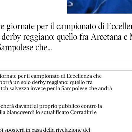
 giornate per il campionato di Eccell
o derby reggiano: quello fra Arcetana e
Sampolese che...
ornate per il campionato di Eccellenza che
orrà un solo derby reggiano: quello fra
tch salvezza invece per la Sampolese che andrà
cherà davanti al proprio pubblico contro la
ila biancoverdi lo squalificato Corradini e
 Si sposterà in casa della rivelazione del