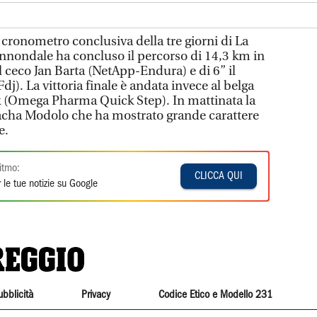
 cronometro conclusiva della tre giorni di La
annondale ha concluso il percorso di 14,3 km in
 ceco Jan Barta (NetApp-Endura) e di 6” il
j). La vittoria finale è andata invece al belga
 (Omega Pharma Quick Step). In mattinata la
acha Modolo che ha mostrato grande carattere
e.
itmo:
CLICCA QUI
 le tue notizie su Google
ubblicità
Privacy
Codice Etico e Modello 231