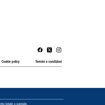
Cookie policy
Termini e condizioni
nto totale o parziale.