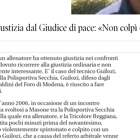
ustizia dal Giudice di pace: «Non colpì 
 allenatore ha ottenuto giustizia nei confronti
dovuto ricorrere alla giustizia ordinaria e non
nte interessante. E’ il caso del tecnico Guilozi,
la Polisportiva Secchia. Guilozi, difeso dagli
aldini del Foro di Modena, è riuscito a fare
i.
l'anno 2006, in occasione di un incontro
ia svoltosi a Masone tra la Polisportiva Secchia
la quale era allenatore, e la Tricolore Reggiana,
artita pochi minuti prima del novantesimo,
o violentemente spintonato e colpito con un
o Guilozi, che a causa del referto arbitrale venne