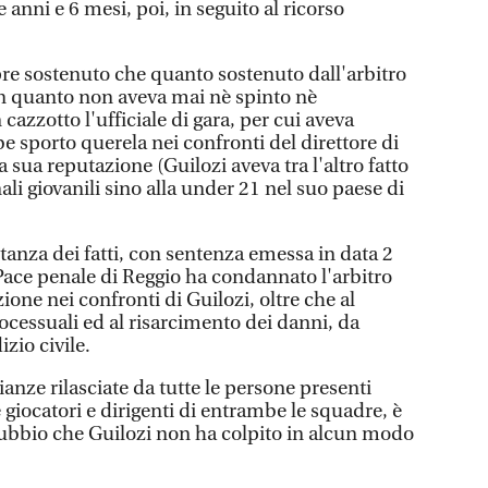
 anni e 6 mesi, poi, in seguito al ricorso
pre sostenuto che quanto sostenuto dall'arbitro
in quanto non aveva mai nè spinto nè
azzotto l'ufficiale di gara, per cui aveva
 sporto querela nei confronti del direttore di
 sua reputazione (Guilozi aveva tra l'altro fatto
onali giovanili sino alla under 21 nel suo paese di
stanza dei fatti, con sentenza emessa in data 2
 Pace penale di Reggio ha condannato l'arbitro
ione nei confronti di Guilozi, oltre che al
cessuali ed al risarcimento dei danni, da
izio civile.
anze rilasciate da tutte le persone presenti
e giocatori e dirigenti di entrambe le squadre, è
bbio che Guilozi non ha colpito in alcun modo