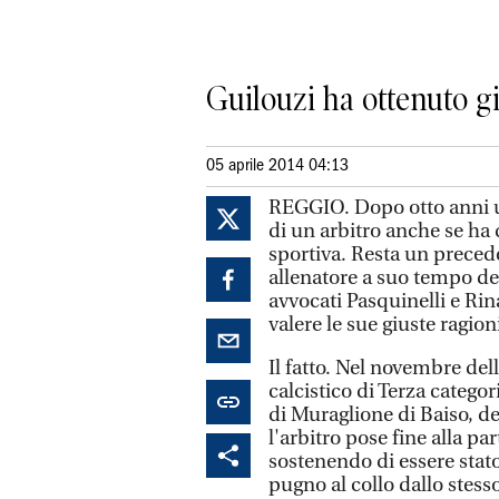
Guilouzi ha ottenuto gi
05 aprile 2014 04:13
REGGIO. Dopo otto anni un
di un arbitro anche se ha 
sportiva. Resta un precede
allenatore a suo tempo del
avvocati Pasquinelli e Rin
valere le sue giuste ragion
Il fatto. Nel novembre del
calcistico di Terza categor
di Muraglione di Baiso, del
l'arbitro pose fine alla p
sostenendo di essere stat
pugno al collo dallo stess