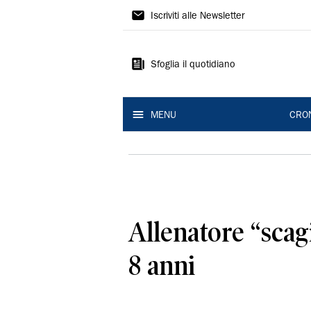
Gazzetta
Iscriviti alle Newsletter
di
Reggio
Sfoglia il quotidiano
MENU
CRO
Allenatore “sca
8 anni