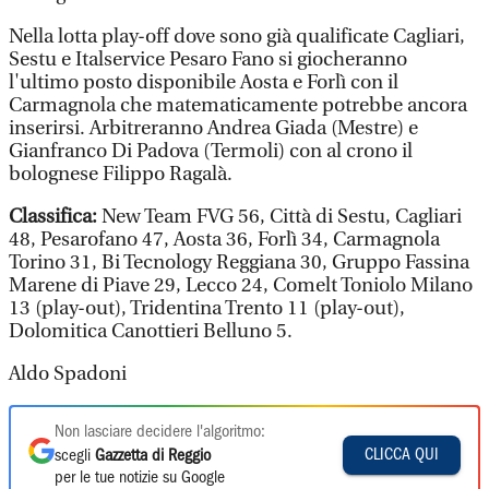
Nella lotta play-off dove sono già qualificate Cagliari,
Sestu e Italservice Pesaro Fano si giocheranno
l'ultimo posto disponibile Aosta e Forlì con il
Carmagnola che matematicamente potrebbe ancora
inserirsi. Arbitreranno Andrea Giada (Mestre) e
Gianfranco Di Padova (Termoli) con al crono il
bolognese Filippo Ragalà.
Classifica:
New Team FVG 56, Città di Sestu, Cagliari
48, Pesarofano 47, Aosta 36, Forlì 34, Carmagnola
Torino 31, Bi Tecnology Reggiana 30, Gruppo Fassina
Marene di Piave 29, Lecco 24, Comelt Toniolo Milano
13 (play-out), Tridentina Trento 11 (play-out),
Dolomitica Canottieri Belluno 5.
Aldo Spadoni
Non lasciare decidere l'algoritmo:
CLICCA QUI
scegli
Gazzetta di Reggio
per le tue notizie su Google