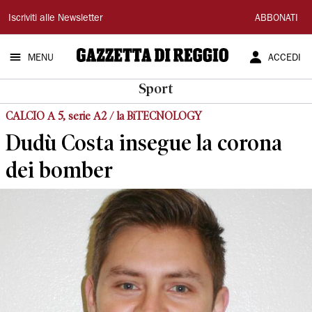
Gazzetta
Iscriviti alle Newsletter
ABBONATI
di
MENU
ACCEDI
Reggio
Sport
CALCIO A 5, serie A2 / la BiTECNOLOGY
Dudù Costa insegue la corona
dei bomber