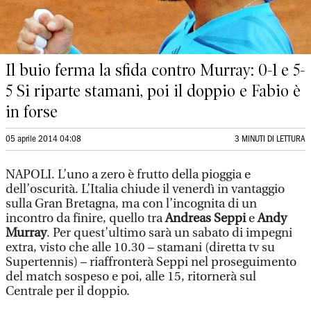
Il buio ferma la sfida contro Murray: 0-1 e 5-
5 Si riparte stamani, poi il doppio e Fabio è
in forse
05 aprile 2014 04:08
3 MINUTI DI LETTURA
NAPOLI. L’uno a zero è frutto della pioggia e
dell’oscurità. L’Italia chiude il venerdì in vantaggio
sulla Gran Bretagna, ma con l’incognita di un
incontro da finire, quello tra
Andreas Seppi
e
Andy
Murray
. Per quest’ultimo sarà un sabato di impegni
extra, visto che alle 10.30 – stamani (diretta tv su
Supertennis) – riaffronterà Seppi nel proseguimento
del match sospeso e poi, alle 15, ritornerà sul
Centrale per il doppio.