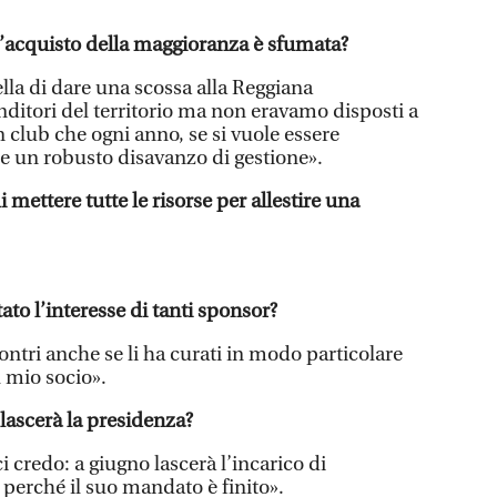
 l’acquisto della maggioranza è sfumata?
lla di dare una scossa alla Reggiana
ditori del territorio ma non eravamo disposti a
 club che ogni anno, se si vuole essere
re un robusto disavanzo di gestione».
i mettere tutte le risorse per allestire una
ato l’interesse di tanti sponsor?
ntri anche se li ha curati in modo particolare
il mio socio».
lascerà la presidenza?
ci credo: a giugno lascerà l’incarico di
 perché il suo mandato è finito».