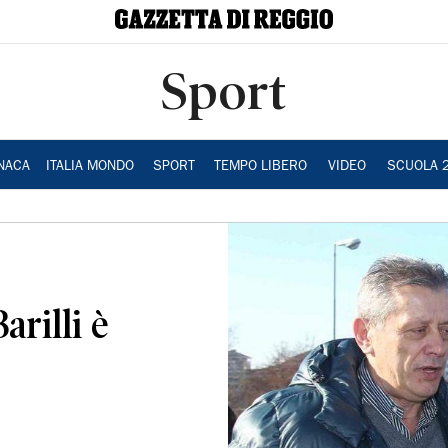
Sport
NACA
ITALIA MONDO
SPORT
TEMPO LIBERO
VIDEO
SCUOLA 
arilli è