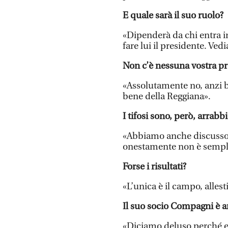
E quale sarà il suo ruolo?
«Dipenderà da chi entra i
fare lui il presidente. Ve
Non c’è nessuna vostra p
«Assolutamente no, anzi b
bene della Reggiana».
I tifosi sono, però, arrabbi
«Abbiamo anche discusso co
onestamente non è sempli
Forse i risultati?
«L’unica è il campo, allest
Il suo socio Compagni è a
«Diciamo deluso perché er