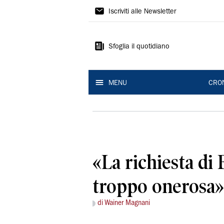
Gazzetta
Iscriviti alle Newsletter
di
Reggio
Sfoglia il quotidiano
MENU
CRO
«La richiesta di B
troppo onerosa»
di Wainer Magnani