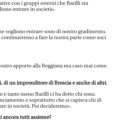
ative con i gruppi esterni che Barilli sta
iono entrare in società».
he vogliono entrare sono di nostro gradimento,
 continueremo a fare la nostra parte come soci
ostro apporto alla Reggiana ma caso mai come
i, di un imprenditore di Brescia e anche di altri.
 tanto meno Barilli ci ha detto chi sono.
iamento e soprattutto che si capisca chi di
are in società. Poi decideremo».
ti ancora tutti assieme?