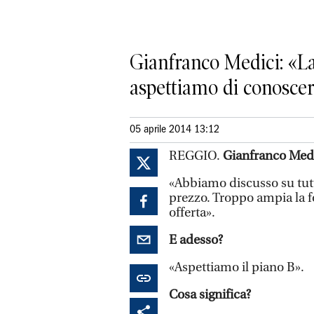
Gianfranco Medici: «La
aspettiamo di conoscer
05 aprile 2014 13:12
REGGIO.
Gianfranco Medic
«Abbiamo discusso su tutt
prezzo. Troppo ampia la for
offerta».
E adesso?
«Aspettiamo il piano B».
Cosa significa?