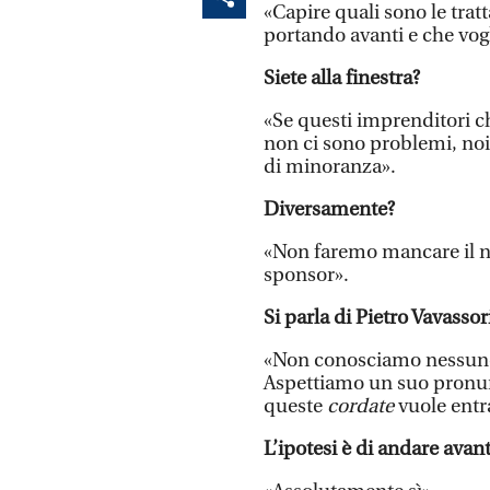
«Capire quali sono le tratt
portando avanti e che vogl
Siete alla finestra?
«Se questi imprenditori c
non ci sono problemi, noi
di minoranza».
Diversamente?
«Non faremo mancare il n
sponsor».
Si parla di Pietro Vavassor
«Non conosciamo nessuno e
Aspettiamo un suo pronunc
queste
cordate
vuole entr
L’ipotesi è di andare avan