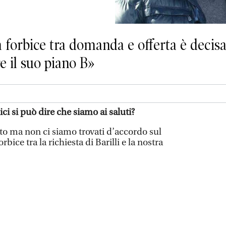
 forbice tra domanda e offerta è deci
e il suo piano B»
i si può dire che siamo ai saluti?
o ma non ci siamo trovati d’accordo sul
bice tra la richiesta di Barilli e la nostra