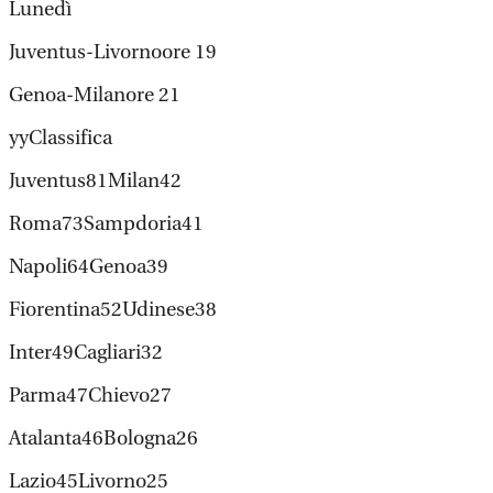
Lunedì
Juventus-Livornoore 19
Genoa-Milanore 21
yyClassifica
Juventus81Milan42
Roma73Sampdoria41
Napoli64Genoa39
Fiorentina52Udinese38
Inter49Cagliari32
Parma47Chievo27
Atalanta46Bologna26
Lazio45Livorno25