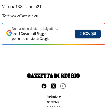
Verona43Sassuolo21
Torino42Catania20
Non lasciare decidere l'algoritmo:
CLICCA QUI
scegli
Gazzetta di Reggio
per le tue notizie su Google
Redazione
Scriveteci