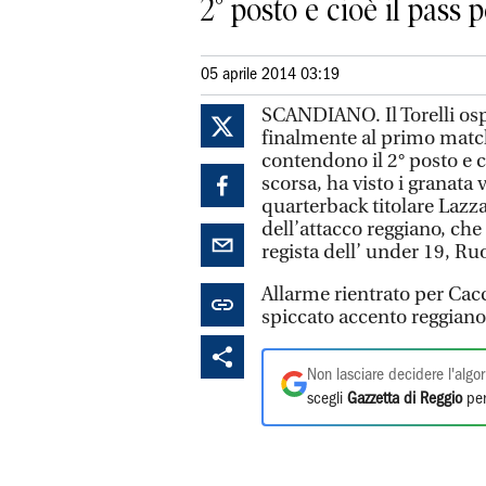
2° posto e cioè il pass pe
05 aprile 2014 03:19
SCANDIANO. Il Torelli ospi
finalmente al primo match 
contendono il 2° posto e c
scorsa, ha visto i granata
quarterback titolare Lazz
dell’attacco reggiano, che
regista dell’ under 19, Ru
Allarme rientrato per Cacc
spiccato accento reggiano
Non lasciare decidere l'algor
scegli
Gazzetta di Reggio
per