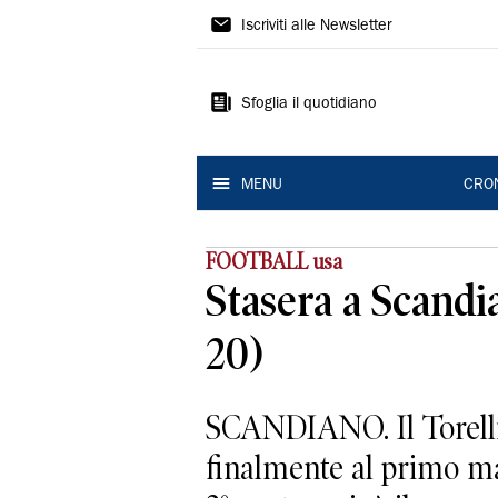
Gazzetta
Iscriviti alle Newsletter
di
Reggio
Sfoglia il quotidiano
MENU
CRO
FOOTBALL usa
Stasera a Scandia
20)
SCANDIANO. Il Torelli 
finalmente al primo ma