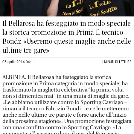
Il Bellarosa ha festeggiato in modo speciale
la storica promozione in Prima Il tecnico
Bondi: «Useremo queste maglie anche nelle
ultime tre gare»
05 aprile 2014 04:11
1 MINUTI DI LETTURA
ALBINEA. Il Bellarosa ha festeggiato la storica
promozione in Prima categoria in modo speciale: ha
trasformato la maglietta celebrativa “la prima volta
non si dimentica mai” in una muta di maglie da gare.
«Le abbiamo utilizzate contro lo Sporting Cavriago –
rimarca il tecnico Fabrizio Bondi – e ce le metteremo
anche nelle ultime tre partite e forse anche all’inizio
della prossima stagione». Una promozione festeggiata
con una sconfitta contro lo Sporting Cavriago. «La
matematica l’avevamo dopo il pari del Barcaccia.