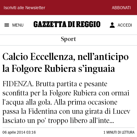
Gazzetta
Iscriviti alle Newsletter
ABBONATI
di
MENU
ACCEDI
Reggio
Sport
Calcio Eccellenza, nell’anticipo
la Folgore Rubiera s’inguaia
FIDENZA. Brutta partita e pesante
sconfitta per la Folgore Rubiera con ormai
l'acqua alla gola. Alla prima occasione
passa la Fidentina con una girata di Lucev
lasciato un po' troppo libero all'inte...
06 aprile 2014 03:16
1 MINUTI DI LETTURA