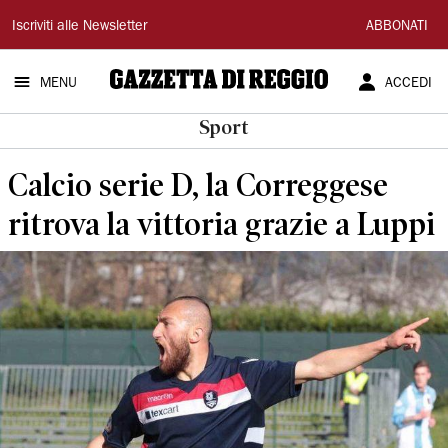
Gazzetta
Iscriviti alle Newsletter
ABBONATI
di
MENU
ACCEDI
Reggio
Sport
Calcio serie D, la Correggese
ritrova la vittoria grazie a Luppi