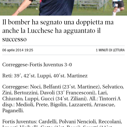
Il bomber ha segnato una doppietta ma
anche la Lucchese ha agguantato il
successo
06 aprile 2014 19:25
1 MINUTI DI LETTURA
Correggese-Fortis Juventus 3-0
Reti: 39', 42'st. Luppi, 40'st. Martinez
Correggese: Noci, Belfanti (23'st. Martinez), Selvatico,
Zini, Bertozzini, Davoli (33' Francesconi), Lari,
Chiurato, Luppi, Gucci (34'st. Ziliani). All.: Tintorri A
disp.: Medioli, Prete, Bigolin, Lazzaretti, Arrascue,
Paganelli.
Fortis Juventus: Cardelli, Polvani Nencioli, Reccolani,