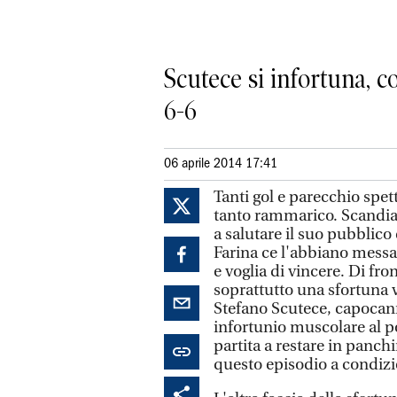
Scutece si infortuna, c
6-6
06 aprile 2014 17:41
Tanti gol e parecchio spet
tanto rammarico. Scandia
a salutare il suo pubblico
Farina ce l'abbiano mess
e voglia di vincere. Di fro
soprattutto una sfortuna v
Stefano Scutece, capocan
infortunio muscolare al po
partita a restare in panch
questo episodio a condizi