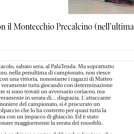
on il Montecchio Precalcino (nell'ultima 
tacolo, sabato sera, al PalaTenda. Ma soprattutto
no, nella penultima di campionato, non riesce
 con una vittoria, nonostante i ragazzi di Matteo
a veramente tutta giocando con determinazione
nte si sono trovati un avversario coriaceo, ma
eramente in serata di... disgrazia. L'attaccante
noniere del campionato, si è procurato un
lpaccio che lo ha costretto per quasi tutta la
ina con un impacco di ghiaccio. Ed è stato
onare maggiormente la serata dei rossoblù.