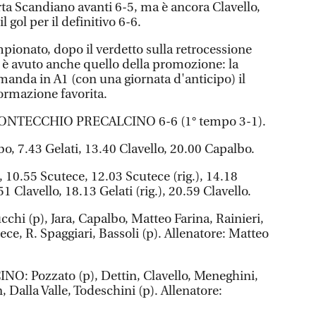
porta Scandiano avanti 6-5, ma è ancora Clavello,
il gol per il definitivo 6-6.
pionato, dopo il verdetto sulla retrocessione
i è avuto anche quello della promozione: la
i manda in A1 (con una giornata d'anticipo) il
ormazione favorita.
TECCHIO PRECALCINO 6-6 (1° tempo 3-1).
o, 7.43 Gelati, 13.40 Clavello, 20.00 Capalbo.
, 10.55 Scutece, 12.03 Scutece (rig.), 14.18
1 Clavello, 18.13 Gelati (rig.), 20.59 Clavello.
 (p), Jara, Capalbo, Matteo Farina, Rainieri,
ece, R. Spaggiari, Bassoli (p). Allenatore: Matteo
Pozzato (p), Dettin, Clavello, Meneghini,
, Dalla Valle, Todeschini (p). Allenatore: