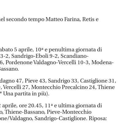
nel secondo tempo Matteo Farina, Retis e
i sabato 5 aprile, 10ª e penultima giornata di
e 3-2, Sandrigo-Eboli 9-2, Scandiano-
6, Pordenone Valdagno-Vercelli 10-3, Modena-
Bassano.
dagno 47, Pieve 43, Sandrigo 33, Castiglione 31,
 Vercelli 27, Montecchio Precalcino 24, Thiene
* Una partita in più).
aprile, ore 20.45, 11ª e ultima giornata di
ano, Thiene-Bassano, Pieve-Montecchio
one/Valdagno, Sandrigo-Castiglione. Riposa: