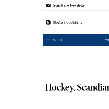
Gazzetta
Iscriviti alle Newsletter
di
Reggio
Sfoglia il quotidiano
MENU
CRO
Hockey, Scandian