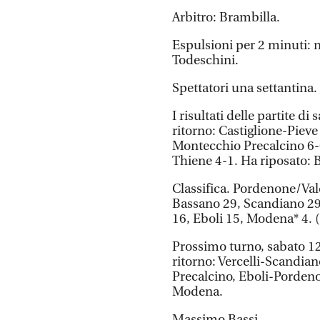
Arbitro: Brambilla.
Espulsioni per 2 minuti: 
Todeschini.
Spettatori una settantina.
I risultati delle partite d
ritorno: Castiglione-Piev
Montecchio Precalcino 6-
Thiene 4-1. Ha riposato: 
Classifica. Pordenone/Val
Bassano 29, Scandiano 29,
16, Eboli 15, Modena* 4. (
Prossimo turno, sabato 12 
ritorno: Vercelli-Scandi
Precalcino, Eboli-Porden
Modena.
Massimo Bassi