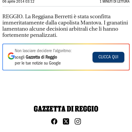
06 aprile 2014 03:12
1 MINUTI DI LETTURA
REGGIO. La Reggiana Berretti è stata sconfitta
immeritatamente dalla capolista Mantova. I granatini
lamentano alcune decisioni arbitrali che li hanno
fortemente penalizzati.
Non lasciare decidere l'algoritmo:
CLICCA QUI
scegli
Gazzetta di Reggio
per le tue notizie su Google