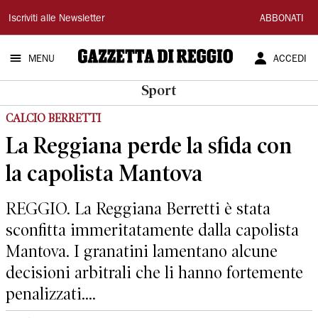
Gazzetta
Iscriviti alle Newsletter
ABBONATI
di
MENU
ACCEDI
Reggio
Sport
CALCIO BERRETTI
La Reggiana perde la sfida con
la capolista Mantova
REGGIO. La Reggiana Berretti è stata
sconfitta immeritatamente dalla capolista
Mantova. I granatini lamentano alcune
decisioni arbitrali che li hanno fortemente
penalizzati....