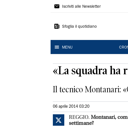
Gazzetta
Iscriviti alle Newsletter
di
Reggio
Sfoglia il quotidiano
MENU
CRO
«La squadra ha r
Il tecnico Montanari: «
06 aprile 2014 03:20
REGGIO.
Montanari, come
settimane?