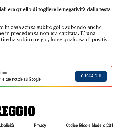
ali era quello di togliere le negatività dalla testa
e in casa senza subire gol e subendo anche
he in precedenza non era capitata. E' una
ite ha subito tre gol, forse qualcosa di positivo
itmo:
CLICCA QUI
 le tue notizie su Google
ubblicità
Privacy
Codice Etico e Modello 231