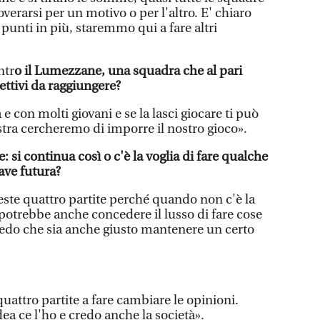
erarsi per un motivo o per l'altro. E' chiaro
punti in più, staremmo qui a fare altri
ntr
o il Lumezzane, una squadra che al pari
ettivi da raggiungere?
 con molti giovani e se la lasci giocare ti può
stra cercheremo di imporre il nostro gioco».
: si continua così o c'è la voglia di fare qualche
ave futura?
ueste quattro partite perché quando non c'è la
i potrebbe anche concedere il lusso di fare cose
redo che sia anche giusto mantenere un certo
attro partite a fare cambiare le opinioni.
a ce l'ho e credo anche la società».