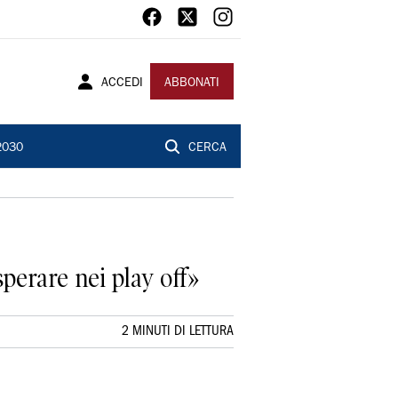
ACCEDI
ABBONATI
2030
CERCA
perare nei play off»
2 MINUTI DI LETTURA