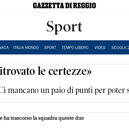
Sport
NACA
ITALIA MONDO
SPORT
TEMPO LIBERO
VIDEO
SCUOLA 
itrovato le certezze»
Ci mancano un paio di punti per poter s
 ha trascorso la squadra queste due