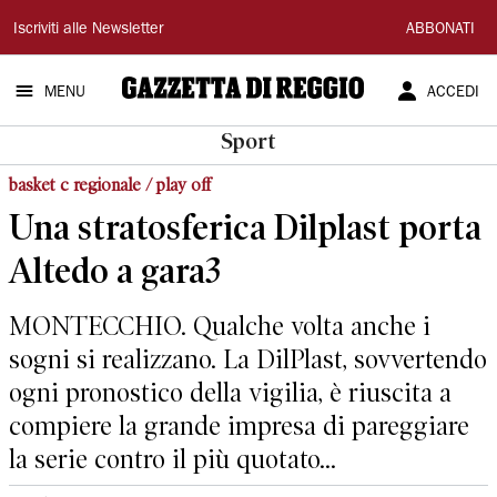
Gazzetta
Iscriviti alle Newsletter
ABBONATI
di
MENU
ACCEDI
Reggio
Sport
basket c regionale / play off
Una stratosferica Dilplast porta
Altedo a gara3
MONTECCHIO. Qualche volta anche i
sogni si realizzano. La DilPlast, sovvertendo
ogni pronostico della vigilia, è riuscita a
compiere la grande impresa di pareggiare
la serie contro il più quotato...