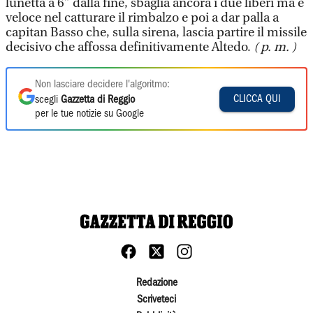
lunetta a 6” dalla fine, sbaglia ancora i due liberi ma è
veloce nel catturare il rimbalzo e poi a dar palla a
capitan Basso che, sulla sirena, lascia partire il missile
decisivo che affossa definitivamente Altedo.
( p. m. )
Non lasciare decidere l'algoritmo:
CLICCA QUI
scegli
Gazzetta di Reggio
per le tue notizie su Google
Redazione
Scriveteci