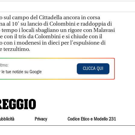
do sul campo del Cittadella ancora in corsa
 al 10' su lancio di Colombini e raddoppia di
o tempo i locali sbagliano un rigore con Malavasi
re con il tris da Colombini e si chiude con il
o con i modenesi in dieci per l'espulsione di
e terzultimo.
itmo:
CLICCA QUI
 le tue notizie su Google
ubblicità
Privacy
Codice Etico e Modello 231