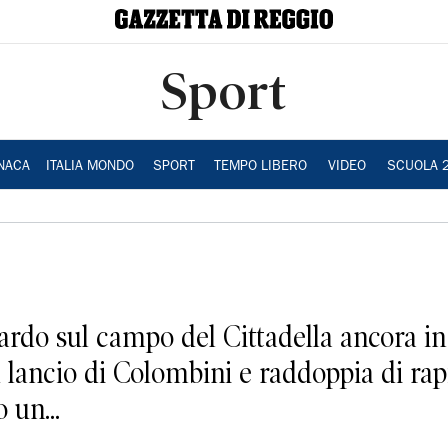
Sport
NACA
ITALIA MONDO
SPORT
TEMPO LIBERO
VIDEO
SCUOLA 
iardo sul campo del Cittadella ancora i
lancio di Colombini e raddoppia di rapi
 un...