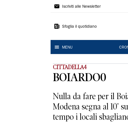
Gazzetta
Iscriviti alle Newsletter
di
Reggio
Sfoglia il quotidiano
MENU
CRO
CITTADELLA4
BOIARDO0
Nulla da fare per il Bo
Modena segna al 10' su 
tempo i locali sbagliano