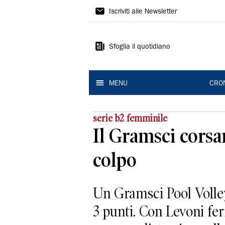
Gazzetta
Iscriviti alle Newsletter
di
Reggio
Sfoglia il quotidiano
MENU
CRO
serie b2 femminile
Il Gramsci corsa
colpo
Un Gramsci Pool Volley
3 punti. Con Levoni fe