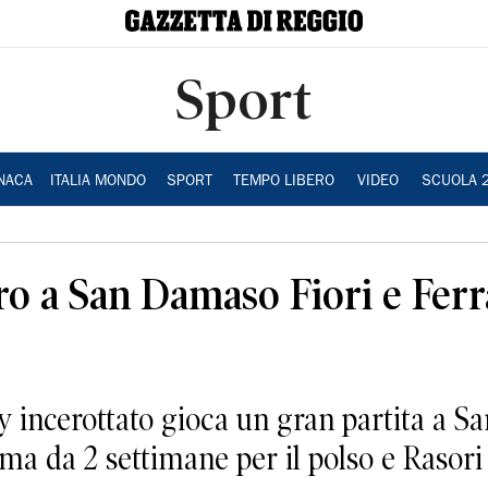
Sport
NACA
ITALIA MONDO
SPORT
TEMPO LIBERO
VIDEO
SCUOLA 
ro a San Damaso Fiori e Ferra
 incerottato gioca un gran partita a S
rma da 2 settimane per il polso e Rasori