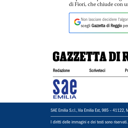
di Fiori, che chiude con u
Non lasciare decidere l'algor
scegli
Gazzetta di Reggio
per
Redazione
Scriveteci
P
SAE Emilia S.r.l., Via Emilia Est, 985 – 411
I diritti delle immagini e dei testi sono riserva