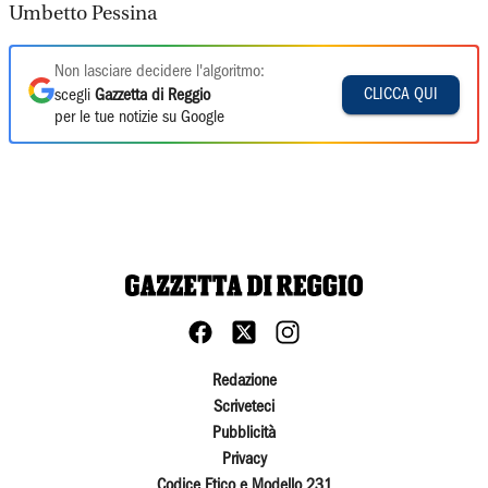
Umbetto Pessina
Non lasciare decidere l'algoritmo:
CLICCA QUI
scegli
Gazzetta di Reggio
per le tue notizie su Google
Redazione
Scriveteci
Pubblicità
Privacy
Codice Etico e Modello 231