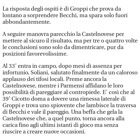
La risposta degli ospiti è di Groppi che prova da
lontano a sorprendere Becchi, ma spara solo fuori
abbondantemente.
A seguire manovra parecchio la Castelnovese per
mettere al sicuro il risultato, ma per tre o quattro volte
le conclusioni sono solo da dimentricare, pur da
posizioni favorevolissime.
Al 33’ entra in campo, dopo mesi di assenza per
infortunio, Soliani, salutato finalmente da un caloroso
applauso dei tifosi locali. Preme ancora la
Castelnovese, mentre i Parmensi affidano le loro
possibilità di pareggiare al contropiede. E' così che al
39’ Cicotto doma a dovere una rimessa laterale di
Groppi e trova uno spiovente che lambisce la traversa
di Becchi e vale il pareggio. Una beffa che gela la
Castelnovese che, a quel punto, torna ancora alla
carica fino agli ultimi istanti di gioco ma senza
riuscire a creare nuove occasioni.