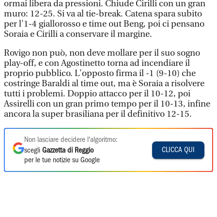
ormai libera da pressioni. Chiude Cirilli con un gran
muro: 12-25. Si va al tie-break. Catena spara subito
per l'1-4 giallorosso e time out Beng, poi ci pensano
Soraia e Cirilli a conservare il margine.
Rovigo non può, non deve mollare per il suo sogno
play-off, e con Agostinetto torna ad incendiare il
proprio pubblico. L'opposto firma il -1 (9-10) che
costringe Baraldi al time out, ma è Soraia a risolvere
tutti i problemi. Doppio attacco per il 10-12, poi
Assirelli con un gran primo tempo per il 10-13, infine
ancora la super brasiliana per il definitivo 12-15.
Non lasciare decidere l'algoritmo:
CLICCA QUI
scegli
Gazzetta di Reggio
per le tue notizie su Google