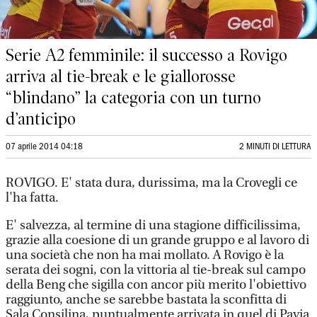
Serie A2 femminile: il successo a Rovigo
arriva al tie-break e le giallorosse
“blindano” la categoria con un turno
d’anticipo
07 aprile 2014 04:18
2 MINUTI DI LETTURA
ROVIGO. E' stata dura, durissima, ma la Crovegli ce
l'ha fatta.
E' salvezza, al termine di una stagione difficilissima,
grazie alla coesione di un grande gruppo e al lavoro di
una società che non ha mai mollato. A Rovigo è la
serata dei sogni, con la vittoria al tie-break sul campo
della Beng che sigilla con ancor più merito l'obiettivo
raggiunto, anche se sarebbe bastata la sconfitta di
Sala Consilina, puntualmente arrivata in quel di Pavia