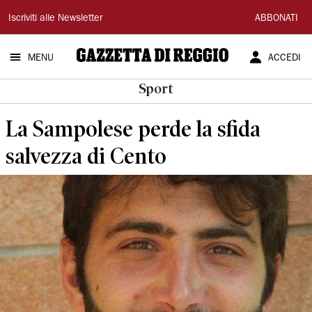
Gazzetta
Iscriviti alle Newsletter
ABBONATI
di
MENU
ACCEDI
Reggio
Sport
La Sampolese perde la sfida
salvezza di Cento