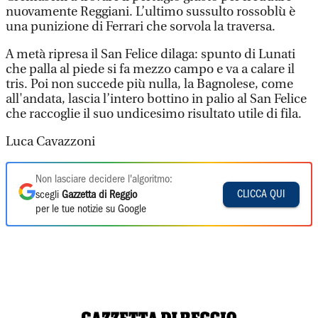
nuovamente Reggiani. L’ultimo sussulto rossoblù è
una punizione di Ferrari che sorvola la traversa.
A metà ripresa il San Felice dilaga: spunto di Lunati
che palla al piede si fa mezzo campo e va a calare il
tris. Poi non succede più nulla, la Bagnolese, come
all'andata, lascia l’intero bottino in palio al San Felice
che raccoglie il suo undicesimo risultato utile di fila.
Luca Cavazzoni
Non lasciare decidere l'algoritmo:
CLICCA QUI
scegli
Gazzetta di Reggio
per le tue notizie su Google