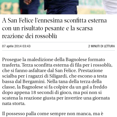
A San Felice l’ennesima sconfitta esterna
con un risultato pesante e la scarsa
reazione dei rossoblù
07 aprile 2014 03:43
2 MINUTI DI LETTURA
Prosegue la maledizione della Bagnolese formato
trasferta. Terza sconfitta esterna di fila per i rossoblù,
che si fanno asfaltare dal San Felice. Prestazione
scialba per i ragazzi di Siligardi, che escono a testa
bassa dal Bergamini. Nella tana della terza della
classe, la Bagnolese si fa colpire da un gol a freddo
dopo appena 18 secondi di gioco, ma poi non si
scatena la reazione giusta per invertire una giornata
nata storta.
Il possesso palla come sempre non manca, ma è