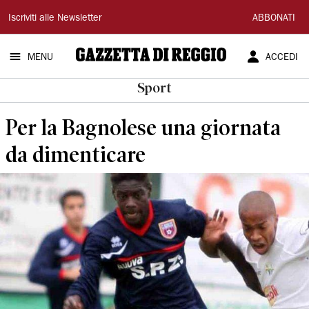
Gazzetta
Iscriviti alle Newsletter
ABBONATI
di
MENU
ACCEDI
Reggio
Sport
Per la Bagnolese una giornata
da dimenticare