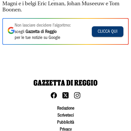
Magni e i belgi Eric Leman, Johan Museeuw e Tom
Boonen.
Non lasciare decidere l'algoritmo:
CLICCA QUI
scegli
Gazzetta di Reggio
per le tue notizie su Google
Redazione
Scriveteci
Pubblicità
Privacy