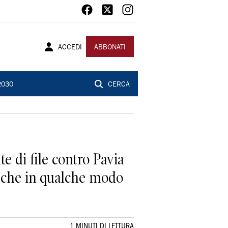
ACCEDI
ABBONATI
2030
CERCA
e di file contro Pavia
ti che in qualche modo
1 MINUTI DI LETTURA