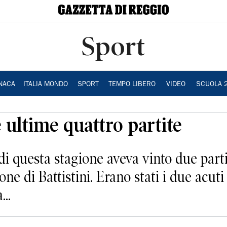
Sport
NACA
ITALIA MONDO
SPORT
TEMPO LIBERO
VIDEO
SCUOLA 
e ultime quattro partite
i questa stagione aveva vinto due partit
ione di Battistini. Erano stati i due acu
..