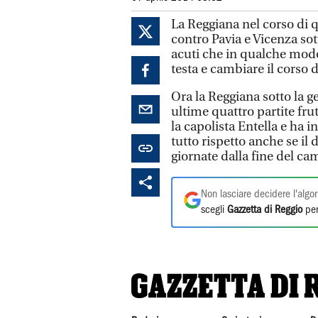
La Reggiana nel corso di q
contro Pavia e Vicenza sott
acuti che in qualche modo 
testa e cambiare il corso d
Ora la Reggiana sotto la 
ultime quattro partite frut
la capolista Entella e ha 
tutto rispetto anche se il d
giornate dalla fine del ca
Non lasciare decidere l'algor
scegli
Gazzetta di Reggio
per