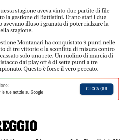
uesta stagione aveva vinto due partite di file
o la gestione di Battistini. Erano stati i due
avevano illuso i granata di poter rialzare la
ella stagione.
gestione Montanari ha conquistato 9 punti nelle
to di tre vittorie e la sconfitta di misura contro
incassato solo una rete. Un ruolino di marcia di
istacco dai play off è di sette punti a tre
mpionato. Questo è forse il vero peccato.
itmo:
CLICCA QUI
 le tue notizie su Google