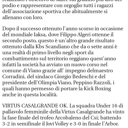
podio e rappresentare con orgoglio tutti i ragazzi
dell’associazione sportiva che abitualmente si
allenano con loro.
Dopo il successo ottenuto l'anno scorso in occasione
del mondiale Iaksa, dove Filippo Algeri ottenne il
secondo posto, questo è un'altro grande risultato
ottenuto dalla Kbs Scandiano che da o sette anni è
una realtà di primo livello negli sport da
combattimento sul territorio reggiano quest'anno
infatti la società ha avviato un nuovo corso nel
comune di Viano grazie all' impegno delmaestro
Corradini, del sindaco Giorgio Bedeschi e del
presidente dell'Olimpia Viano, Peppino Razzoli, i
quali hanno permesso di portare la Kick Boxing
anche in questa località.
VIRTUS CASALGRANDE OK. La squadra Under 16 di
pallavolo femminile della Virtus Casalgrande ha vinto
la fase finale del trofeo Arcobaleno del Csi; battendo
3-2 in semifinale il Jovi Volley e 3-0 in finale l’Arbor.