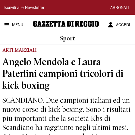
Gazzetta
Iscriviti alle Newsletter
ABBONATI
di
MENU
ACCEDI
Reggio
Sport
ARTI MARZIALI
Angelo Mendola e Laura
Paterlini campioni tricolori di
kick boxing
SCANDIANO. Due campioni italiani ed un
nuovo corso di kick boxing. Sono i risultati
più importanti che la società Kbs di
Scandiano ha raggiunto negli ultimi mesi.