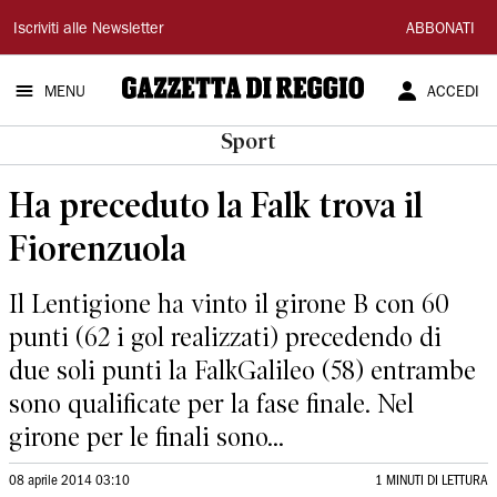
Gazzetta
Iscriviti alle Newsletter
ABBONATI
di
MENU
ACCEDI
Reggio
Sport
Ha preceduto la Falk trova il
Fiorenzuola
Il Lentigione ha vinto il girone B con 60
punti (62 i gol realizzati) precedendo di
due soli punti la FalkGalileo (58) entrambe
sono qualificate per la fase finale. Nel
girone per le finali sono...
08 aprile 2014 03:10
1 MINUTI DI LETTURA