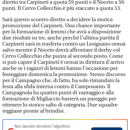
diretto tra Carpineti a quota 59 punti e il Noceto a 56
punti. Il Cervo Collecchio è più staccato a quota 53.
Sarà questo scontro diretto a decidere la storica
promozione del Carpineti. Una chance importante
per la formazione di Iemmi che avrà a disposizione
due risultati su tre, anche perché l’ultima partita il
Carpineti sarà in trasferta contro un Lesignano ormai
salvo mentre il Noceto dovrà affrontare il derby col
Cervo Collecchio che punta al secondo posto. Come
si può capire il Carpineti è ormai in dirittura d’arrivo
anche se i ragazzi di Iemmi hanno l’occasione per
festeggiare domenica la promozione. Stesso discorso
per il Campagno che, di fatto, ha solo rimandato la
festa alla sfida interna contro il Camposanto. Il
Campagnola ha quattro punti di vantaggio e alla
formazione di Migliaccio basterà un pareggio per
ottenere lo storico salto di categoria. Due squadre
reggiane pronte al brindisi.
Non lasciare decidere l'algoritmo: