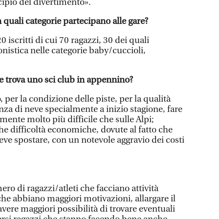
cipio del divertimento».
n quali categorie partecipano alle gare?
iscritti di cui 70 ragazzi, 30 dei quali
onistica nelle categorie baby/cuccioli,
he trova uno sci club in appennino?
per la condizione delle piste, per la qualità
nza di neve specialmente a inizio stagione, fare
amente molto più difficile che sulle Alpi;
e difficoltà economiche, dovute al fatto che
 deve spostare, con un notevole aggravio dei costi
 di ragazzi/atleti che facciano attività
che abbiano maggiori motivazioni, allargare il
avere maggiori possibilità di trovare eventuali