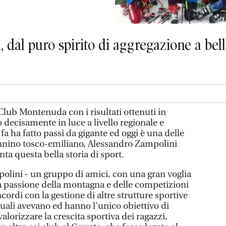
dal puro spirito di aggregazione a bella
ub Montenuda con i risultati ottenuti in
 decisamente in luce a livello regionale e
fa ha fatto passi da gigante ed oggi è una delle
ennino tosco-emiliano, Alessandro Zampolini
nta questa bella storia di sport.
olini - un gruppo di amici, con una gran voglia
la passione della montagna e delle competizioni
ordi con la gestione di altre strutture sportive
 quali avevano ed hanno l'unico obiettivo di
alorizzare la crescita sportiva dei ragazzi,