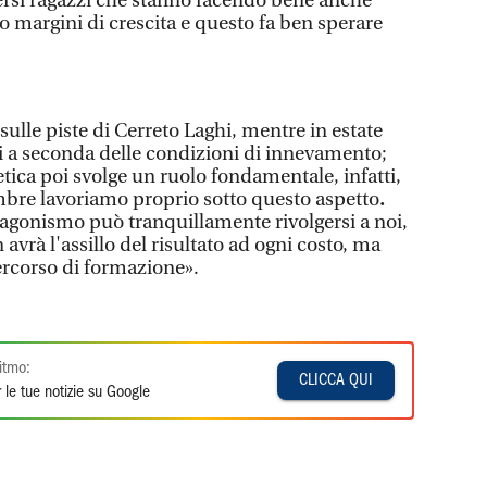
ersi ragazzi che stanno facendo bene anche
o margini di crescita e questo fa ben sperare
sulle piste di Cerreto Laghi, mentre in estate
i a seconda delle condizioni di innevamento;
tica poi svolge un ruolo fondamentale, infatti,
bre lavoriamo proprio sotto questo aspetto
.
e agonismo può tranquillamente rivolgersi a noi,
 avrà l'assillo del risultato ad ogni costo, ma
ercorso di formazione».
itmo:
CLICCA QUI
 le tue notizie su Google