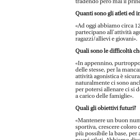
tradendo però mai il prin
Quanti sono gli atleti ed i
«Ad oggi abbiamo circa 120 
partecipano all'attività ag
ragazzi/allievi e giovani».
Quali sono le difficoltà c
«In appennino, purtroppo, 
delle stesse, per la manca
attività agonistica è sicur
naturalmente ci sono anch
per potersi allenare ci si
a carico delle famiglie».
Quali gli obiettivi futuri?
«Mantenere un buon numero
sportiva, crescere coloro 
più possibile la base, per 