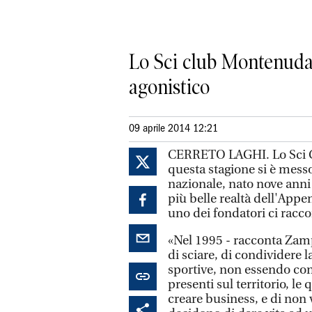
Lo Sci club Montenuda, 
agonistico
09 aprile 2014 12:21
CERRETO LAGHI. Lo Sci Cl
questa stagione si è messo
nazionale, nato nove anni 
più belle realtà dell'App
uno dei fondatori ci racco
«Nel 1995 - racconta Zamp
di sciare, di condividere 
sportive, non essendo conc
presenti sul territorio, le
creare business, e di non v