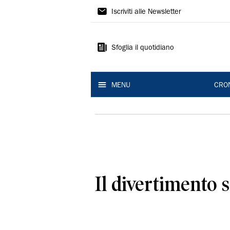
Gazzetta
Iscriviti alle Newsletter
di
Reggio
Sfoglia il quotidiano
MENU
CRO
Il divertimento s