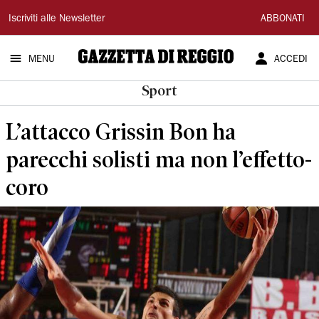
Gazzetta
Iscriviti alle Newsletter
ABBONATI
di
MENU
ACCEDI
Reggio
Sport
L’attacco Grissin Bon ha
parecchi solisti ma non l’effetto-
coro