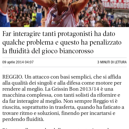
Far interagire tanti protagonisti ha dato
qualche problema e questo ha penalizzato
la fluidità del gioco biancorosso
09 aprile 2014 04:07
3 MINUTI DI LETTURA
REGGIO. Un attacco con basi semplici, che si affida
alla qualità dei singoli e alla difesa come motore per
rendere al meglio. La Grissin Bon 2013/14 è una
macchina complessa, con tanti solisti da rifornire e
da far interagire al meglio. Non sempre Reggio vi è
riuscita, soprattutto in trasferta, quando ha faticato a
trovare ritmo e soluzioni, finendo per incartarsi e
perdendo fluidità.