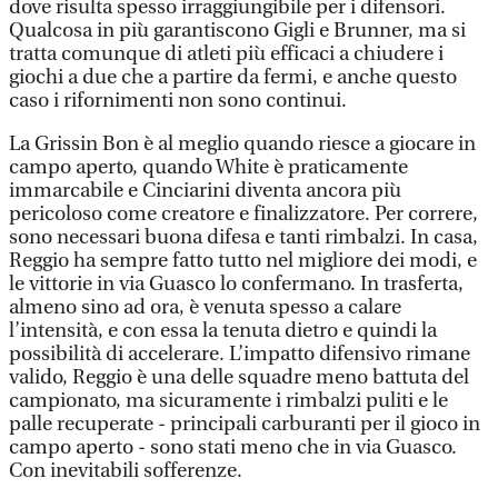
dove risulta spesso irraggiungibile per i difensori.
Qualcosa in più garantiscono Gigli e Brunner, ma si
tratta comunque di atleti più efficaci a chiudere i
giochi a due che a partire da fermi, e anche questo
caso i rifornimenti non sono continui.
La Grissin Bon è al meglio quando riesce a giocare in
campo aperto, quando White è praticamente
immarcabile e Cinciarini diventa ancora più
pericoloso come creatore e finalizzatore. Per correre,
sono necessari buona difesa e tanti rimbalzi. In casa,
Reggio ha sempre fatto tutto nel migliore dei modi, e
le vittorie in via Guasco lo confermano. In trasferta,
almeno sino ad ora, è venuta spesso a calare
l’intensità, e con essa la tenuta dietro e quindi la
possibilità di accelerare. L’impatto difensivo rimane
valido, Reggio è una delle squadre meno battuta del
campionato, ma sicuramente i rimbalzi puliti e le
palle recuperate - principali carburanti per il gioco in
campo aperto - sono stati meno che in via Guasco.
Con inevitabili sofferenze.