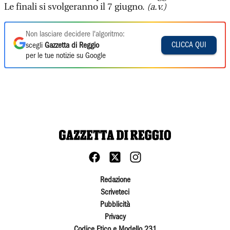
Le finali si svolgeranno il 7 giugno.
(a.v.)
Non lasciare decidere l'algoritmo:
CLICCA QUI
scegli
Gazzetta di Reggio
per le tue notizie su Google
Redazione
Scriveteci
Pubblicità
Privacy
Codice Etico e Modello 231