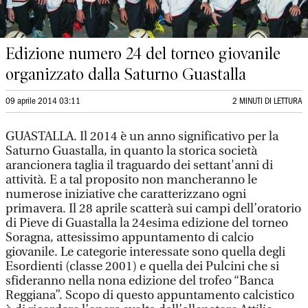
Edizione numero 24 del torneo giovanile
organizzato dalla Saturno Guastalla
09 aprile 2014 03:11
2 MINUTI DI LETTURA
GUASTALLA. Il 2014 è un anno significativo per la
Saturno Guastalla, in quanto la storica società
arancionera taglia il traguardo dei settant'anni di
attività. E a tal proposito non mancheranno le
numerose iniziative che caratterizzano ogni
primavera. Il 28 aprile scatterà sui campi dell’oratorio
di Pieve di Guastalla la 24esima edizione del torneo
Soragna, attesissimo appuntamento di calcio
giovanile. Le categorie interessate sono quella degli
Esordienti (classe 2001) e quella dei Pulcini che si
sfideranno nella nona edizione del trofeo “Banca
Reggiana”. Scopo di questo appuntamento calcistico