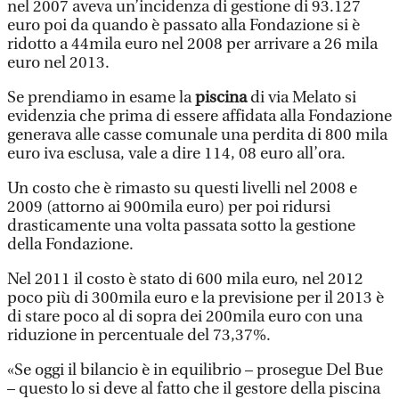
nel 2007 aveva un’incidenza di gestione di 93.127
euro poi da quando è passato alla Fondazione si è
ridotto a 44mila euro nel 2008 per arrivare a 26 mila
euro nel 2013.
Se prendiamo in esame la
piscina
di via Melato si
evidenzia che prima di essere affidata alla Fondazione
generava alle casse comunale una perdita di 800 mila
euro iva esclusa, vale a dire 114, 08 euro all’ora.
Un costo che è rimasto su questi livelli nel 2008 e
2009 (attorno ai 900mila euro) per poi ridursi
drasticamente una volta passata sotto la gestione
della Fondazione.
Nel 2011 il costo è stato di 600 mila euro, nel 2012
poco più di 300mila euro e la previsione per il 2013 è
di stare poco al di sopra dei 200mila euro con una
riduzione in percentuale del 73,37%.
«Se oggi il bilancio è in equilibrio – prosegue Del Bue
– questo lo si deve al fatto che il gestore della piscina