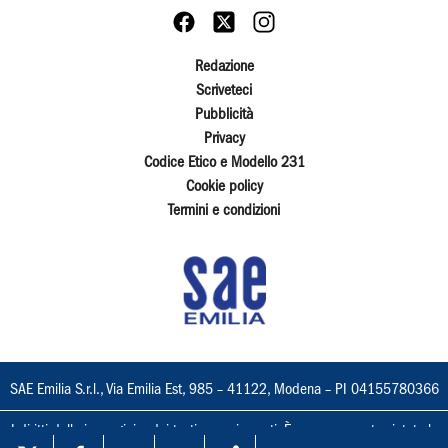
Redazione
Scriveteci
Pubblicità
Privacy
Codice Etico e Modello 231
Cookie policy
Termini e condizioni
SAE Emilia S.r.l., Via Emilia Est, 985 – 41122, Modena – PI 04155780366
I diritti delle immagini e dei testi sono riservati. È espressamente vietata la