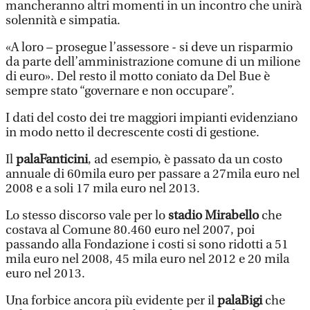
mancheranno altri momenti in un incontro che unirà
solennità e simpatia.
«A loro – prosegue l’assessore - si deve un risparmio
da parte dell’amministrazione comune di un milione
di euro». Del resto il motto coniato da Del Bue è
sempre stato “governare e non occupare”.
I dati del costo dei tre maggiori impianti evidenziano
in modo netto il decrescente costi di gestione.
Il
palaFanticini
, ad esempio, è passato da un costo
annuale di 60mila euro per passare a 27mila euro nel
2008 e a soli 17 mila euro nel 2013.
Lo stesso discorso vale per lo
stadio Mirabello
che
costava al Comune 80.460 euro nel 2007, poi
passando alla Fondazione i costi si sono ridotti a 51
mila euro nel 2008, 45 mila euro nel 2012 e 20 mila
euro nel 2013.
Una forbice ancora più evidente per il
palaBigi
che