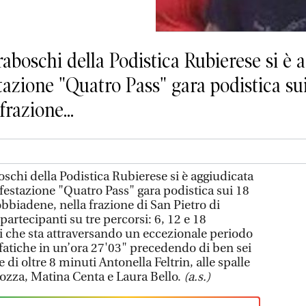
boschi della Podistica Rubierese si è a
azione "Quatro Pass" gara podistica sui
razione...
chi della Podistica Rubierese si è aggiudicata
festazione "Quatro Pass" gara podistica sui 18
obbiadene, nella frazione di San Pietro di
partecipanti su tre percorsi: 6, 12 e 18
i che sta attraversando un eccezionale periodo
 fatiche in un’ora 27'03" precedendo di ben sei
 di oltre 8 minuti Antonella Feltrin, alle spalle
Cozza, Matina Centa e Laura Bello.
(a.s.)