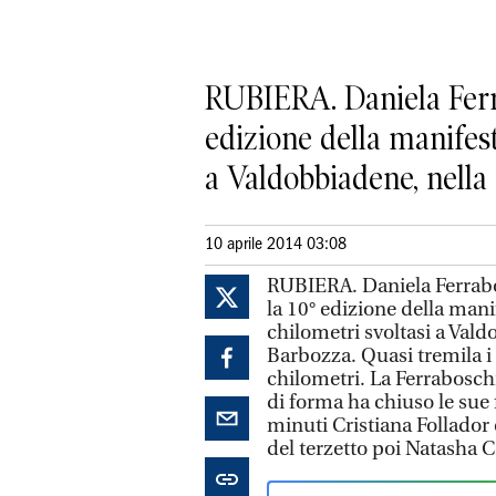
RUBIERA. Daniela Ferra
edizione della manifest
a Valdobbiadene, nella f
10 aprile 2014 03:08
RUBIERA. Daniela Ferrabos
la 10° edizione della mani
chilometri svoltasi a Vald
Barbozza. Quasi tremila i 
chilometri. La Ferrabosch
di forma ha chiuso le sue
minuti Cristiana Follador e
del terzetto poi Natasha 