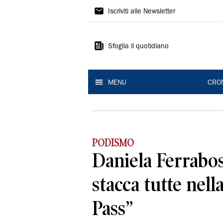
Gazzetta
Iscriviti alle Newsletter
di
Reggio
Sfoglia il quotidiano
MENU
CRO
PODISMO
Daniela Ferrabos
stacca tutte nel
Pass”