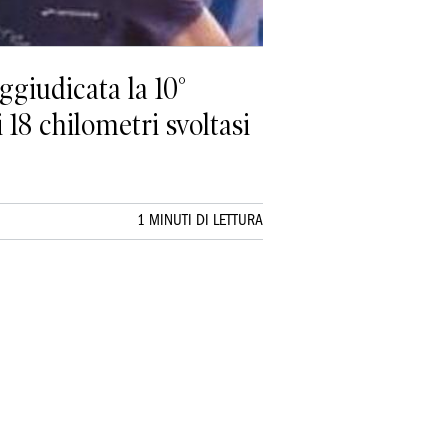
ggiudicata la 10°
 18 chilometri svoltasi
1 MINUTI DI LETTURA