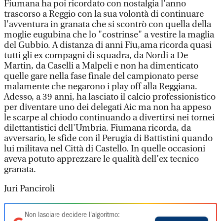
Fiumana ha poi ricordato con nostalgia l'anno
trascorso a Reggio con la sua volontà di continuare
l'avventura in granata che si scontrò con quella della
moglie eugubina che lo "costrinse" a vestire la maglia
del Gubbio. A distanza di anni Fiu,ama ricorda quasi
tutti gli ex compagni di squadra, da Nordi a De
Martin, da Caselli a Malpeli e non ha dimenticato
quelle gare nella fase finale del campionato perse
malamente che negarono i play off alla Reggiana.
Adesso, a 39 anni, ha lasciato il calcio professionistico
per diventare uno dei delegati Aic ma non ha appeso
le scarpe al chiodo continuando a divertirsi nei tornei
dilettantistici dell'Umbria. Fiumana ricorda, da
avversario, le sfide con il Perugia di Battistini quando
lui militava nel Città di Castello. In quelle occasioni
aveva potuto apprezzare le qualità dell’ex tecnico
granata.
Juri Panciroli
Non lasciare decidere l'algoritmo: