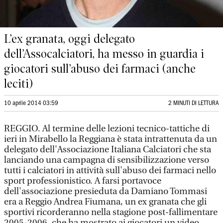
L’ex granata, oggi delegato
dell’Assocalciatori, ha messo in guardia i
giocatori sull’abuso dei farmaci (anche
leciti)
10 aprile 2014 03:59
2 MINUTI DI LETTURA
REGGIO. Al termine delle lezioni tecnico-tattiche di
ieri in Mirabello la Reggiana è stata intrattenuta da un
delegato dell'Associazione Italiana Calciatori che sta
lanciando una campagna di sensibilizzazione verso
tutti i calciatori in attività sull'abuso dei farmaci nello
sport professionistico. A farsi portavoce
dell'associazione presieduta da Damiano Tommasi
era a Reggio Andrea Fiumana, un ex granata che gli
sportivi ricorderanno nella stagione post-fallimentare
2005-2006, che ha mostrato ai giocatori un video