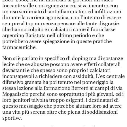
toccante sulle conseguenze a cui si va incontro con
un uso scriteriato di antinfiammatori ed infiltrazioni
durante la carriera agonistica, con l’intento di essere
sempre al top ma senza pensare alle tante disgrazie
che hanno colpito ex calciatori come il fuoriclasse
argentino Batistuta nell'ultimo periodo e che
potrebbero avere spiegazione in queste pratiche
farmaceutiche.
Non si è parlato in specifico di doping ma di sostanze
lecite che se abusate possono avere effetti collaterali
devastanti e che spesso sono proprio i calciatori
inconsapevoli a richiedere con assiduità. L'ex centrale
difensivo granata ha poi tenuto nel pomeriggio la
stessa lezione alla formazione Berretti ai campi di via
Mogadiscio perché sono soprattutto i più giovani, ed i
loro genitori talvolta troppo esigenti, i destinatari di
questo messaggio che potrebbe aiutare loro ad avere
una vita più serena oltre che piena di soddisfazioni
sportive.