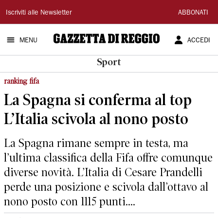
Gazzetta
Iscriviti alle Newsletter
ABBONATI
di
MENU
ACCEDI
Reggio
Sport
ranking fifa
La Spagna si conferma al top
L’Italia scivola al nono posto
La Spagna rimane sempre in testa, ma
l’ultima classifica della Fifa offre comunque
diverse novità. L’Italia di Cesare Prandelli
perde una posizione e scivola dall’ottavo al
nono posto con 1115 punti....