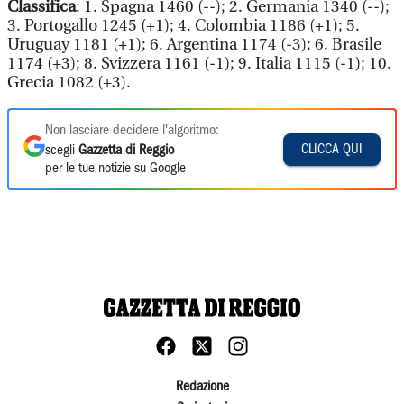
Classifica
: 1. Spagna 1460 (--); 2. Germania 1340 (--);
3. Portogallo 1245 (+1); 4. Colombia 1186 (+1); 5.
Uruguay 1181 (+1); 6. Argentina 1174 (-3); 6. Brasile
1174 (+3); 8. Svizzera 1161 (-1); 9. Italia 1115 (-1); 10.
Grecia 1082 (+3).
Non lasciare decidere l'algoritmo:
CLICCA QUI
scegli
Gazzetta di Reggio
per le tue notizie su Google
Redazione