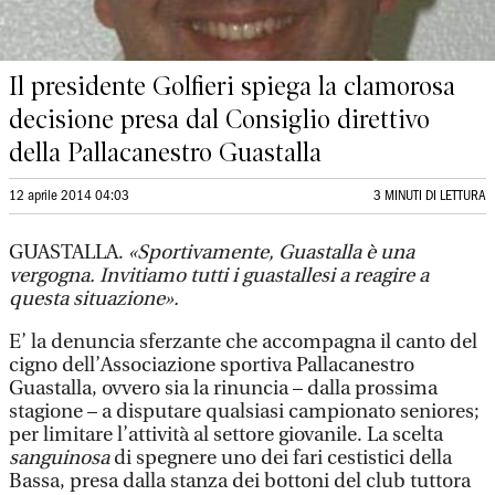
Il presidente Golfieri spiega la clamorosa
decisione presa dal Consiglio direttivo
della Pallacanestro Guastalla
12 aprile 2014 04:03
3 MINUTI DI LETTURA
GUASTALLA.
«Sportivamente, Guastalla è una
vergogna. Invitiamo tutti i guastallesi a reagire a
questa situazione».
E’ la denuncia sferzante che accompagna il canto del
cigno dell’Associazione sportiva Pallacanestro
Guastalla, ovvero sia la rinuncia – dalla prossima
stagione – a disputare qualsiasi campionato seniores;
per limitare l’attività al settore giovanile. La scelta
sanguinosa
di spegnere uno dei fari cestistici della
Bassa, presa dalla stanza dei bottoni del club tuttora