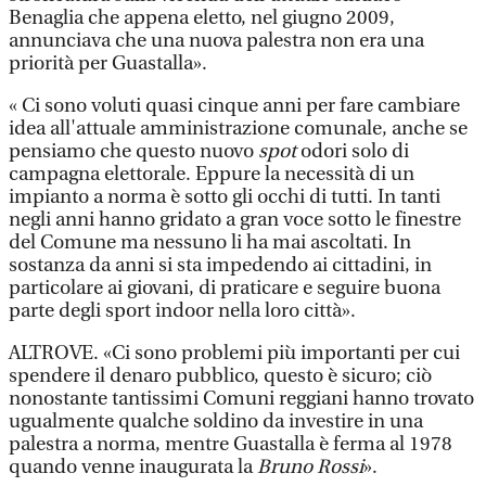
Benaglia che appena eletto, nel giugno 2009,
annunciava che una nuova palestra non era una
priorità per Guastalla».
« Ci sono voluti quasi cinque anni per fare cambiare
idea all'attuale amministrazione comunale, anche se
pensiamo che questo nuovo
spot
odori solo di
campagna elettorale. Eppure la necessità di un
impianto a norma è sotto gli occhi di tutti. In tanti
negli anni hanno gridato a gran voce sotto le finestre
del Comune ma nessuno li ha mai ascoltati. In
sostanza da anni si sta impedendo ai cittadini, in
particolare ai giovani, di praticare e seguire buona
parte degli sport indoor nella loro città».
ALTROVE. «Ci sono problemi più importanti per cui
spendere il denaro pubblico, questo è sicuro; ciò
nonostante tantissimi Comuni reggiani hanno trovato
ugualmente qualche soldino da investire in una
palestra a norma, mentre Guastalla è ferma al 1978
quando venne inaugurata la
Bruno Rossi
».