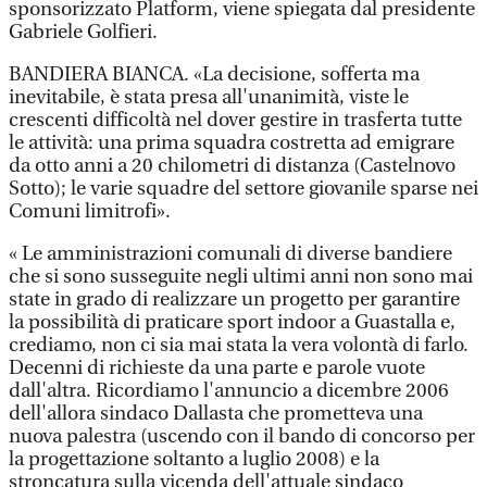
sponsorizzato Platform, viene spiegata dal presidente
Gabriele Golfieri.
BANDIERA BIANCA. «La decisione, sofferta ma
inevitabile, è stata presa all'unanimità, viste le
crescenti difficoltà nel dover gestire in trasferta tutte
le attività: una prima squadra costretta ad emigrare
da otto anni a 20 chilometri di distanza (Castelnovo
Sotto); le varie squadre del settore giovanile sparse nei
Comuni limitrofi».
« Le amministrazioni comunali di diverse bandiere
che si sono susseguite negli ultimi anni non sono mai
state in grado di realizzare un progetto per garantire
la possibilità di praticare sport indoor a Guastalla e,
crediamo, non ci sia mai stata la vera volontà di farlo.
Decenni di richieste da una parte e parole vuote
dall'altra. Ricordiamo l'annuncio a dicembre 2006
dell'allora sindaco Dallasta che prometteva una
nuova palestra (uscendo con il bando di concorso per
la progettazione soltanto a luglio 2008) e la
stroncatura sulla vicenda dell'attuale sindaco