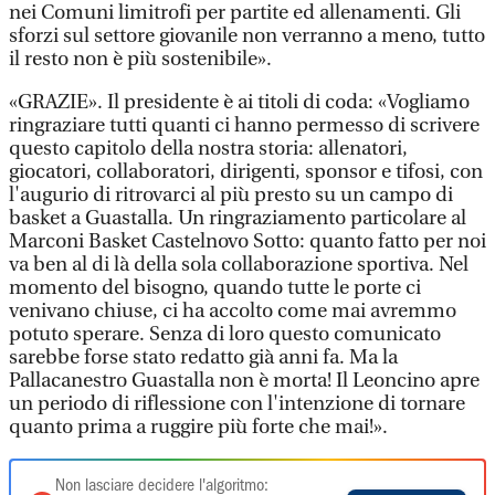
nei Comuni limitrofi per partite ed allenamenti. Gli
sforzi sul settore giovanile non verranno a meno, tutto
il resto non è più sostenibile».
«GRAZIE». Il presidente è ai titoli di coda: «Vogliamo
ringraziare tutti quanti ci hanno permesso di scrivere
questo capitolo della nostra storia: allenatori,
giocatori, collaboratori, dirigenti, sponsor e tifosi, con
l'augurio di ritrovarci al più presto su un campo di
basket a Guastalla. Un ringraziamento particolare al
Marconi Basket Castelnovo Sotto: quanto fatto per noi
va ben al di là della sola collaborazione sportiva. Nel
momento del bisogno, quando tutte le porte ci
venivano chiuse, ci ha accolto come mai avremmo
potuto sperare. Senza di loro questo comunicato
sarebbe forse stato redatto già anni fa. Ma la
Pallacanestro Guastalla non è morta! Il Leoncino apre
un periodo di riflessione con l'intenzione di tornare
quanto prima a ruggire più forte che mai!».
Non lasciare decidere l'algoritmo: