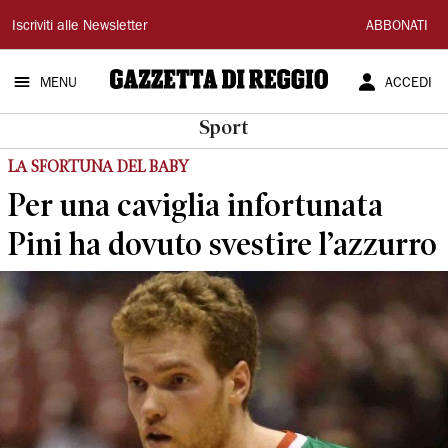
Gazzetta
Iscriviti alle Newsletter
ABBONATI
di
MENU
ACCEDI
Reggio
Sport
LA SFORTUNA DEL BABY
Per una caviglia infortunata
Pini ha dovuto svestire l’azzurro