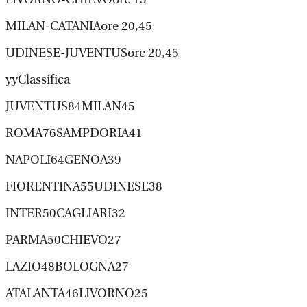
MILAN-CATANIAore 20,45
UDINESE-JUVENTUSore 20,45
yyClassifica
JUVENTUS84MILAN45
ROMA76SAMPDORIA41
NAPOLI64GENOA39
FIORENTINA55UDINESE38
INTER50CAGLIARI32
PARMA50CHIEVO27
LAZIO48BOLOGNA27
ATALANTA46LIVORNO25