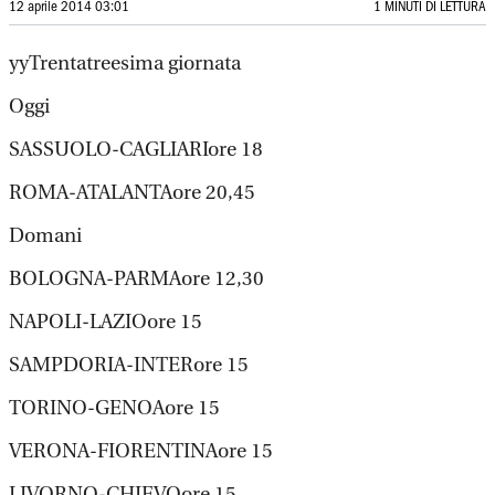
12 aprile 2014 03:01
1 MINUTI DI LETTURA
yyTrentatreesima giornata
Oggi
SASSUOLO-CAGLIARIore 18
ROMA-ATALANTAore 20,45
Domani
BOLOGNA-PARMAore 12,30
NAPOLI-LAZIOore 15
SAMPDORIA-INTERore 15
TORINO-GENOAore 15
VERONA-FIORENTINAore 15
LIVORNO-CHIEVOore 15