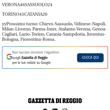
VERONA46SASSUOLO24
TORINO45CATANIA20
yyProssimo turno: Chievo-Sassuolo, Udinese-Napoli,
Milan-Livorno, Parma-Inter, Atalanta-Verona, Genoa-
Cagliari, Lazio-Torino, Catania-Sampdoria, Juventus-
Bologna, Fiorentina-Roma.
Non lasciare decidere l'algoritmo:
CLICCA QUI
scegli
Gazzetta di Reggio
per le tue notizie su Google