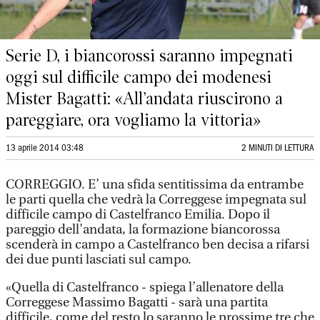
Serie D, i biancorossi saranno impegnati
oggi sul difficile campo dei modenesi
Mister Bagatti: «All’andata riuscirono a
pareggiare, ora vogliamo la vittoria»
13 aprile 2014 03:48
2 MINUTI DI LETTURA
CORREGGIO. E’ una sfida sentitissima da entrambe
le parti quella che vedrà la Correggese impegnata sul
difficile campo di Castelfranco Emilia. Dopo il
pareggio dell’andata, la formazione biancorossa
scenderà in campo a Castelfranco ben decisa a rifarsi
dei due punti lasciati sul campo.
«Quella di Castelfranco - spiega l’allenatore della
Correggese Massimo Bagatti - sarà una partita
difficile, come del resto lo saranno le prossime tre che