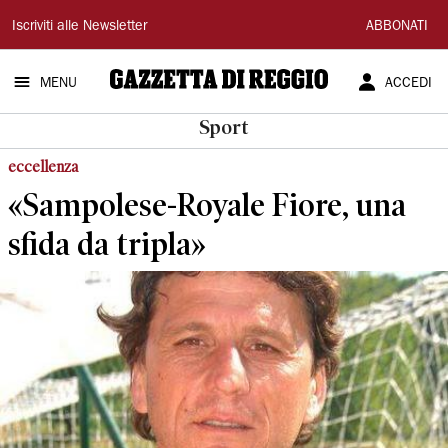
Gazzetta
Iscriviti alle Newsletter
ABBONATI
di
MENU
ACCEDI
Reggio
Sport
eccellenza
«Sampolese-Royale Fiore, una
sfida da tripla»