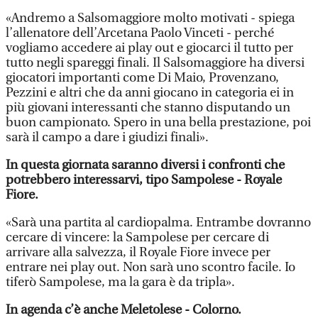
«Andremo a Salsomaggiore molto motivati - spiega
l’allenatore dell’Arcetana Paolo Vinceti - perché
vogliamo accedere ai play out e giocarci il tutto per
tutto negli spareggi finali. Il Salsomaggiore ha diversi
giocatori importanti come Di Maio, Provenzano,
Pezzini e altri che da anni giocano in categoria ei in
più giovani interessanti che stanno disputando un
buon campionato. Spero in una bella prestazione, poi
sarà il campo a dare i giudizi finali».
In questa giornata saranno diversi i confronti che
potrebbero interessarvi, tipo Sampolese - Royale
Fiore.
«Sarà una partita al cardiopalma. Entrambe dovranno
cercare di vincere: la Sampolese per cercare di
arrivare alla salvezza, il Royale Fiore invece per
entrare nei play out. Non sarà uno scontro facile. Io
tiferò Sampolese, ma la gara è da tripla».
In agenda c’è anche Meletolese - Colorno.