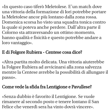
«In questo caso tiferò Meletolese. E’un match dove
una vittoria della formazione di Iori potrebbe portare
la Meletolese ancor più lontano dalla zona rossa.
Domenica scorsa ho visto una squadra tonica contro
la quale si poteva anche perdere. Dall’altra parte il
Colorno sta attraversando un ottimo momento,
hanno qualità e fisicità e questo potrebbe andare a
loro vantaggio».
E di Folgore Rubiera - Centese cosa dice?
«Altra partita molto delicata. Una vittoria aiuterebbe
la Folgore Rubiera ad avvicinarsi alla zona salvezza
mentre la Centese avrebbe la possibilità di allungare il
passo».
Come vede la sfida fra Lentigione e Pavullese?
«Senza dubbio è favorito il Lentigione. Se vuole
rimanere al secondo posto e tenere lontano il San
Felice che venerdì sera ha vinto dovrà vincere».