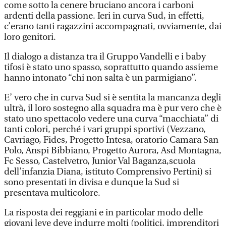
come sotto la cenere bruciano ancora i carboni
ardenti della passione. Ieri in curva Sud, in effetti,
c’erano tanti ragazzini accompagnati, ovviamente, dai
loro genitori.
Il dialogo a distanza tra il Gruppo Vandelli e i baby
tifosi è stato uno spasso, soprattutto quando assieme
hanno intonato “chi non salta è un parmigiano”.
E’ vero che in curva Sud si è sentita la mancanza degli
ultrà, il loro sostegno alla squadra ma è pur vero che è
stato uno spettacolo vedere una curva “macchiata” di
tanti colori, perché i vari gruppi sportivi (Vezzano,
Cavriago, Fides, Progetto Intesa, oratorio Camara San
Polo, Anspi Bibbiano, Progetto Aurora, Asd Montagna,
Fc Sesso, Castelvetro, Junior Val Baganza,scuola
dell’infanzia Diana, istituto Comprensivo Pertini) si
sono presentati in divisa e dunque la Sud si
presentava multicolore.
La risposta dei reggiani e in particolar modo delle
giovani leve deve indurre molti (politici, imprenditori