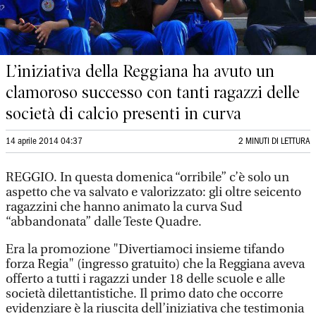
L’iniziativa della Reggiana ha avuto un
clamoroso successo con tanti ragazzi delle
società di calcio presenti in curva
14 aprile 2014 04:37
2 MINUTI DI LETTURA
REGGIO. In questa domenica “orribile” c’è solo un
aspetto che va salvato e valorizzato: gli oltre seicento
ragazzini che hanno animato la curva Sud
“abbandonata” dalle Teste Quadre.
Era la promozione "Divertiamoci insieme tifando
forza Regia" (ingresso gratuito) che la Reggiana aveva
offerto a tutti i ragazzi under 18 delle scuole e alle
società dilettantistiche. Il primo dato che occorre
evidenziare è la riuscita dell’iniziativa che testimonia