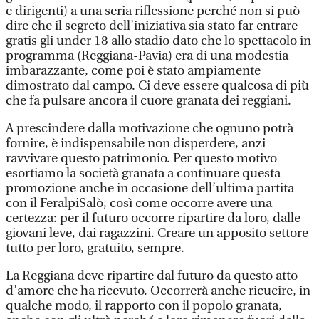
e dirigenti) a una seria riflessione perché non si può
dire che il segreto dell’iniziativa sia stato far entrare
gratis gli under 18 allo stadio dato che lo spettacolo in
programma (Reggiana-Pavia) era di una modestia
imbarazzante, come poi è stato ampiamente
dimostrato dal campo. Ci deve essere qualcosa di più
che fa pulsare ancora il cuore granata dei reggiani.
A prescindere dalla motivazione che ognuno potrà
fornire, è indispensabile non disperdere, anzi
ravvivare questo patrimonio. Per questo motivo
esortiamo la società granata a continuare questa
promozione anche in occasione dell’ultima partita
con il FeralpiSalò, così come occorre avere una
certezza: per il futuro occorre ripartire da loro, dalle
giovani leve, dai ragazzini. Creare un apposito settore
tutto per loro, gratuito, sempre.
La Reggiana deve ripartire dal futuro da questo atto
d’amore che ha ricevuto. Occorrerà anche ricucire, in
qualche modo, il rapporto con il popolo granata,