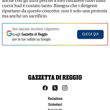
anche con gli ultrà perché a loro rimanere fuori dalla
curva Sud è costato tanto. Bisogna che i dirigenti
ripartano da questo concetto: non è solo una protesta
ma anche un sacrificio.
Non lasciare decidere l'algoritmo:
CLICCA QUI
scegli
Gazzetta di Reggio
per le tue notizie su Google
Redazione
Scriveteci