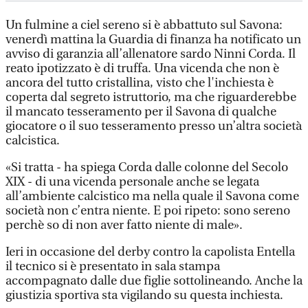
Un fulmine a ciel sereno si è abbattuto sul Savona:
venerdì mattina la Guardia di finanza ha notificato un
avviso di garanzia all’allenatore sardo Ninni Corda. Il
reato ipotizzato è di truffa. Una vicenda che non è
ancora del tutto cristallina, visto che l'inchiesta è
coperta dal segreto istruttorio, ma che riguarderebbe
il mancato tesseramento per il Savona di qualche
giocatore o il suo tesseramento presso un’altra società
calcistica.
«Si tratta - ha spiega Corda dalle colonne del Secolo
XIX - di una vicenda personale anche se legata
all’ambiente calcistico ma nella quale il Savona come
società non c’entra niente. E poi ripeto: sono sereno
perchè so di non aver fatto niente di male».
Ieri in occasione del derby contro la capolista Entella
il tecnico si è presentato in sala stampa
accompagnato dalle due figlie sottolineando. Anche la
giustizia sportiva sta vigilando su questa inchiesta.