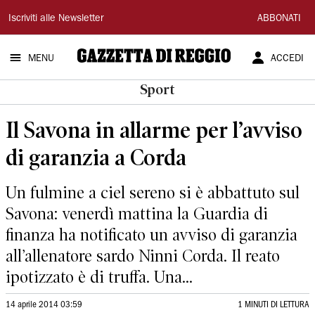
Gazzetta
Iscriviti alle Newsletter
ABBONATI
di
MENU
ACCEDI
Reggio
Sport
Il Savona in allarme per l’avviso
di garanzia a Corda
Un fulmine a ciel sereno si è abbattuto sul
Savona: venerdì mattina la Guardia di
finanza ha notificato un avviso di garanzia
all’allenatore sardo Ninni Corda. Il reato
ipotizzato è di truffa. Una...
14 aprile 2014 03:59
1 MINUTI DI LETTURA