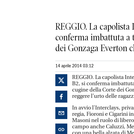
REGGIO. La capolista I
conferma imbattuta a tr
dei Gonzaga Everton ch
14 aprile 2014 03:12
REGGIO. La capolista Inte
B2, si conferma imbattuta 
cugine della Corte dei G
reggere l’urto delle ragazz
In avvio l'Interclays, priv
regia, Fioroni e Cigarini i
Masoni nel ruolo di libero
campo anche Caluzzi, Mell
con una bella alzata di Mel