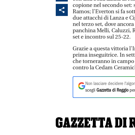
copione nel secondo set: s
Ramos; l'Everton si fa sot
due attacchi di Lanza e Ci
nel terzo set, dove ancora
panchina Melli, Caluzzi, 
set e incontro sul 25-22.
Grazie a questa vittoria l'
prima inseguitrice. In se
che torneranno in campo 
contro la Cedam Ceramic
Non lasciare decidere l'algor
scegli
Gazzetta di Reggio
per