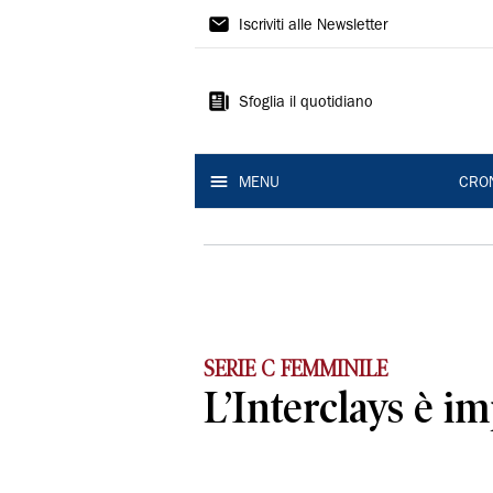
Gazzetta
Iscriviti alle Newsletter
di
Reggio
Sfoglia il quotidiano
MENU
CRO
SERIE C FEMMINILE
L’Interclays è im