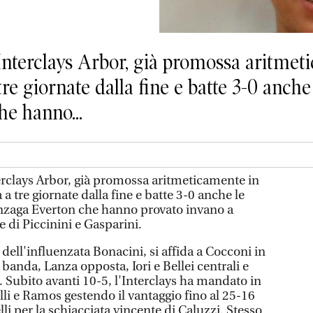
nterclays Arbor, già promossa aritmeti
e giornate dalla fine e batte 3-0 anche
e hanno...
rclays Arbor, già promossa aritmeticamente in
a tre giornate dalla fine e batte 3-0 anche le
onzaga Everton che hanno provato invano a
e di Piccinini e Gasparini.
a dell'influenzata Bonacini, si affida a Cocconi in
n banda, Lanza opposta, Iori e Bellei centrali e
. Subito avanti 10-5, l'Interclays ha mandato in
i e Ramos gestendo il vantaggio fino al 25-16
li per la schiacciata vincente di Caluzzi. Stesso