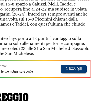
ul 15-8 spazio a Caluzzi, Melli, Taddei e
to, recupera fino al 24-22 ma subisce in volata
garini (26-24). Interclays sempre avanti anche
 una volta sul 15-9 Piccinini chiama dalla
Ramos e Taddei, con quest'ultima che chiude
Interclays porta a 18 punti il vantaggio sulla
ttimana solo allenamenti per Iori e compagne,
mercoledì 23 alle 21 a San Michele di Sassuolo
he San Michelese.
itmo:
CLICCA QUI
 le tue notizie su Google