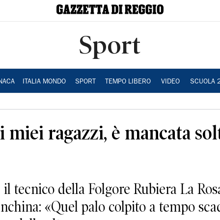
Sport
NACA
ITALIA MONDO
SPORT
TEMPO LIBERO
VIDEO
SCUOLA 
i miei ragazzi, è mancata sol
 il tecnico della Folgore Rubiera La Ro
panchina: «Quel palo colpito a tempo sc