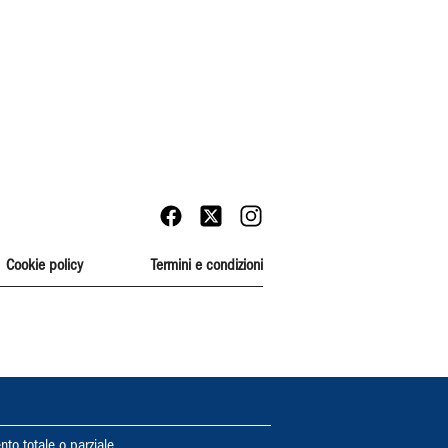
Cookie policy
Termini e condizioni
nto totale o parziale.