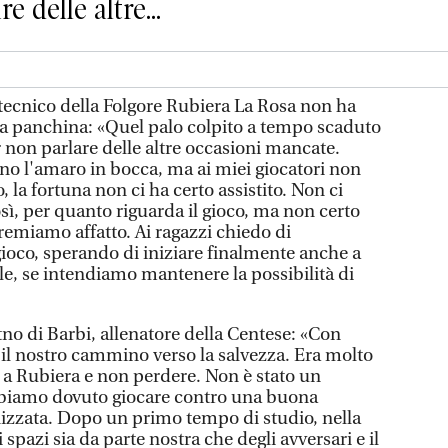
e delle altre...
 tecnico della Folgore Rubiera La Rosa non ha
lla panchina: «Quel palo colpito a tempo scaduto
 non parlare delle altre occasioni mancate.
ano l'amaro in bocca, ma ai miei giocatori non
, la fortuna non ci ha certo assistito. Non ci
sì, per quanto riguarda il gioco, ma non certo
premiamo affatto. Ai ragazzi chiedo di
gioco, sperando di iniziare finalmente anche a
le, se intendiamo mantenere la possibilità di
no di Barbi, allenatore della Centese: «Con
il nostro cammino verso la salvezza. Era molto
 a Rubiera e non perdere. Non è stato un
bbiamo dovuto giocare contro una buona
izzata. Dopo un primo tempo di studio, nella
i spazi sia da parte nostra che degli avversari e il