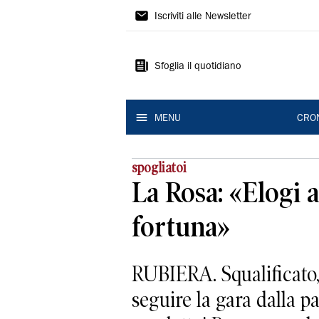
Gazzetta
Iscriviti alle Newsletter
di
Reggio
Sfoglia il quotidiano
MENU
CRO
spogliatoi
La Rosa: «Elogi a
fortuna»
RUBIERA. Squalificato,
seguire la gara dalla 