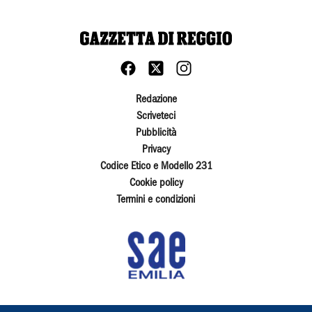
Redazione
Scriveteci
Pubblicità
Privacy
Codice Etico e Modello 231
Cookie policy
Termini e condizioni