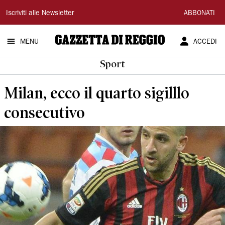
Gazzetta
Iscriviti alle Newsletter
ABBONATI
di
MENU
ACCEDI
Reggio
Sport
Milan, ecco il quarto sigilllo
consecutivo