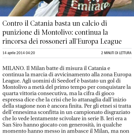
Contro il Catania basta un calcio di
punizione di Montolivo: continua la
rincorsa dei rossoneri all’Europa League
14 aprile 2014 04:20
2 MINUTI DI LETTURA
MILANO. Il Milan batte di misura il Catania e
continua la marcia di avvicinamento alla zona Europa
League. Agli uomini di Seedorf è bastato un gol di
Montolivo a metà del primo tempo per conquistare la
quarta vittoria consecutiva, ma la cifra di gioco
espressa dice che la crisi che lo attanaglia dall’inizio
della stagione non è ancora finita. Per gli etnei si tratta
dell’ennesima sconfitta in un campionato disgraziato
che lo vede lentamente scivolare in serie B. Ieri era a
San Siro hanno giocato con generosità, in qualche
momento hanno messo in ambasce il Milan, ma non