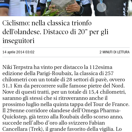
Ciclismo: nella classica trionfo
dell’olandese. Distacco di 20” per gli
inseguitori
14 aprile 2014 03:02
2 MINUTI DI LETTURA
Niki Terpstra ha vinto per distacco la 112esima
edizione della Parigi-Roubaix, la classica di 257
chilometri con un totale di 28 settori di pavè, ovvero
51,1 Km da percorrere sulle famose pietre del Nord.
Nove di questi tratti, per un totale di 15,4 chilometri,
saranno gli stessi che si ritroveranno anche il
prossimo luglio nella quinta tappa del Tour de France.
Il 29enne corridore olandese dell’Omega Pharma-
Quickstep, già terzo alla Roubaix dello scorso anno,
succede nell’albo d’oro allo svizzero Fabian
Cancellara (Trek), il grande favorito della vigilia. Lo