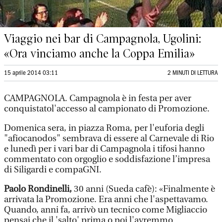
Viaggio nei bar di Campagnola, Ugolini:
«Ora vinciamo anche la Coppa Emilia»
15 aprile 2014 03:11
2 MINUTI DI LETTURA
CAMPAGNOLA. Campagnola è in festa per aver
conquistatol'accesso al campionato di Promozione.
Domenica sera, in piazza Roma, per l'euforia degli
"afiocanodos" sembrava di essere al Carnevale di Rio
e lunedì per i vari bar di Campagnola i tifosi hanno
commentato con orgoglio e soddisfazione l’impresa
di Siligardi e compaGNI.
Paolo Rondinelli,
30 anni (Sueda cafè): «Finalmente è
arrivata la Promozione. Era anni che l'aspettavamo.
Quando, anni fa, arrivò un tecnico come Migliaccio
pensai che il 'salto' prima o poi l'avremmo