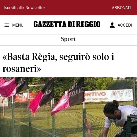
Gazzetta
Iscriviti alle Newsletter
ABBONATI
di
MENU
ACCEDI
Reggio
Sport
«Basta Règia, seguirò solo i
rosaneri»