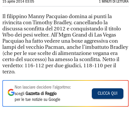
15 aprile 2014 03:05
1 MINUTI DI LETTURA
Il filippino Manny Pacquiao domina ai punti la
rivincita con Timothy Bradley, cancellando la
discussa sconfitta del 2012 e conquistando il titolo
Wbo dei pesi welter. All’Mgm Grand di Las Vegas
Pacquiao ha fatto vedere una boxe aggressiva con
lampi del vecchio Pacman, anche l’imbattuto Bradley
(che per le sue scelte di alimentazione vegana era
certo del successo) ha amesso la sconfitta. Netto il
verdetto: 116-112 per due giudici, 118-110 per il
terzo.
Non lasciare decidere l'algoritmo:
CLICCA QUI
scegli
Gazzetta di Reggio
per le tue notizie su Google