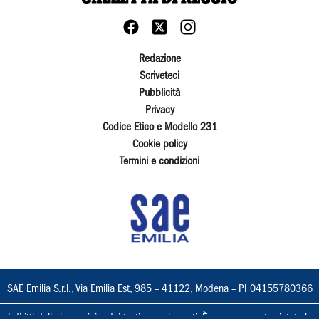
Redazione
Scriveteci
Pubblicità
Privacy
Codice Etico e Modello 231
Cookie policy
Termini e condizioni
SAE Emilia S.r.l., Via Emilia Est, 985 – 41122, Modena – PI 04155780366
I diritti delle immagini e dei testi sono riservati. È espressamente vietata la