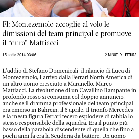
F1: Montezemolo accoglie al volo le
dimissioni del team principal e promuove
il “duro” Mattiacci
15 aprile 2014 03:06
2 MINUTI DI LETTURA
L'addio di Stefano Domenicali, il rilancio di Luca di
Montezemolo, l'arrivo dalla Ferrari North America di
un altro uomo cresciuto a Maranello, Marco
Mattiacci. La rivoluzione di un Cavallino Rampante in
profondo rosso si consuma col doppio annuncio,
anche se il dramma professionale del team principal
era emerso in Bahrein, il 6 aprile. Il trionfo Mercedes
e la mesta figura Ferrari fecero esplodere di rabbia lo
stesso responsabile della squadra. Era il punto più
basso della parabola discendente di quella che fino a
pochi anni fa era la Scuderia da battere. Un uomo