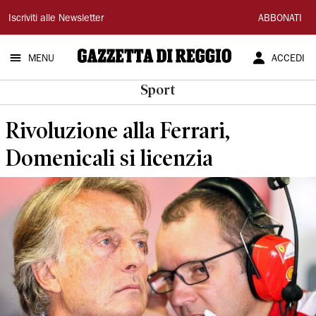
Gazzetta
Iscriviti alle Newsletter
ABBONATI
di
MENU
ACCEDI
Reggio
Sport
Rivoluzione alla Ferrari,
Domenicali si licenzia