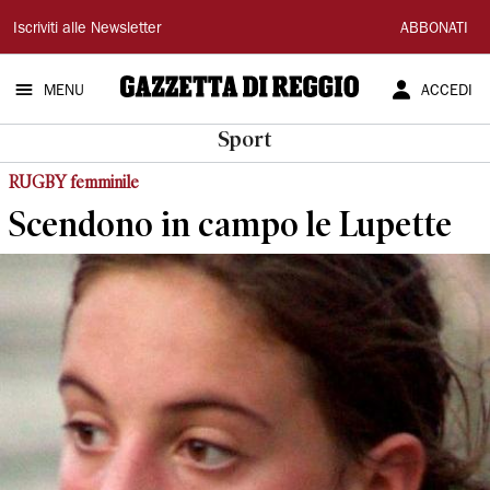
Gazzetta
Iscriviti alle Newsletter
ABBONATI
di
MENU
ACCEDI
Reggio
Sport
RUGBY femminile
Scendono in campo le Lupette