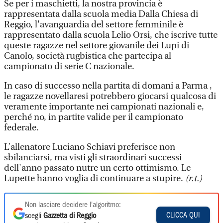
Se per i maschietti, la nostra provincia è
rappresentata dalla scuola media Dalla Chiesa di
Reggio, l'avanguardia del settore femminile è
rappresentato dalla scuola Lelio Orsi, che iscrive tutte
queste ragazze nel settore giovanile dei Lupi di
Canolo, società rugbistica che partecipa al
campionato di serie C nazionale.
In caso di successo nella partita di domani a Parma ,
le ragazze novellaresi potrebbero giocarsi qualcosa di
veramente importante nei campionati nazionali e,
perché no, in partite valide per il campionato
federale.
L’allenatore Luciano Schiavi preferisce non
sbilanciarsi, ma visti gli straordinari successi
dell'anno passato nutre un certo ottimismo. Le
Lupette hanno voglia di continuare a stupire.
(r.t.)
Non lasciare decidere l'algoritmo:
CLICCA QUI
scegli
Gazzetta di Reggio