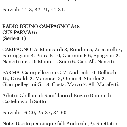
Parziali: 11-8, 32-21, 44-31.
RADIO BRUNO CAMPAGNOLA48
CUS PARMA 67
(Serie 0-1)
CAMPAGNOLA: Manicardi 8, Rondini 5, Zaccarelli 7,
Parmiggiani 3, Piuca F. 10, Giannini F. 6, Spaggiari 2,
Nanetti n.e., Di Monte 1, Sueri 6. Cap. All. Nanetti.
PARMA: Giampellegrini G. 7, Andreoli 10, Bellicchi
15, Drisaldi 2, Marcucci 2, Orsini 4, Stonfer 2,
Giampellegrini G. 18, Costa, Marzo 7. All. Marafetti.
Arbitri: Ghillani di Sant’Ilario d’Enza e Bonini di
Castelnovo di Sotto.
Parziali: 16-20, 25-37, 34-60.
Note: Uscito per cinque falli Andreoli (P). Spettatori