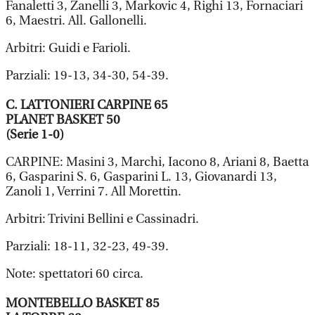
Fanaletti 3, Zanelli 3, Markovic 4, Righi 13, Fornaciari
6, Maestri. All. Gallonelli.
Arbitri: Guidi e Farioli.
Parziali: 19-13, 34-30, 54-39.
C. LATTONIERI CARPINE 65
PLANET BASKET 50
(Serie 1-0)
CARPINE: Masini 3, Marchi, Iacono 8, Ariani 8, Baetta
6, Gasparini S. 6, Gasparini L. 13, Giovanardi 13,
Zanoli 1, Verrini 7. All Morettin.
Arbitri: Trivini Bellini e Cassinadri.
Parziali: 18-11, 32-23, 49-39.
Note: spettatori 60 circa.
MONTEBELLO BASKET 85