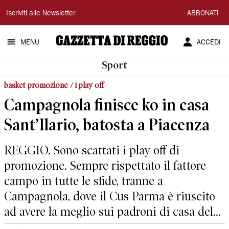
Gazzetta
Iscriviti alle Newsletter
ABBONATI
di
MENU
ACCEDI
Reggio
Sport
basket promozione / i play off
Campagnola finisce ko in casa
Sant’Ilario, batosta a Piacenza
REGGIO. Sono scattati i play off di
promozione. Sempre rispettato il fattore
campo in tutte le sfide, tranne a
Campagnola, dove il Cus Parma è riuscito
ad avere la meglio sui padroni di casa del...