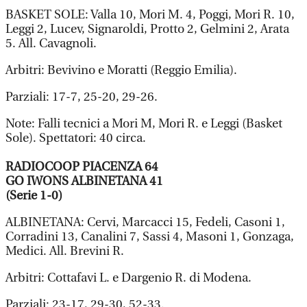
BASKET SOLE: Valla 10, Mori M. 4, Poggi, Mori R. 10,
Leggi 2, Lucev, Signaroldi, Protto 2, Gelmini 2, Arata
5. All. Cavagnoli.
Arbitri: Bevivino e Moratti (Reggio Emilia).
Parziali: 17-7, 25-20, 29-26.
Note: Falli tecnici a Mori M, Mori R. e Leggi (Basket
Sole). Spettatori: 40 circa.
RADIOCOOP PIACENZA 64
GO IWONS ALBINETANA 41
(Serie 1-0)
ALBINETANA: Cervi, Marcacci 15, Fedeli, Casoni 1,
Corradini 13, Canalini 7, Sassi 4, Masoni 1, Gonzaga,
Medici. All. Brevini R.
Arbitri: Cottafavi L. e Dargenio R. di Modena.
Parziali: 23-17, 29-30, 52-33.