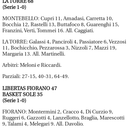
LA TORRE 68
(Serie 1-0)
MONTEBELLO: Cupri 11, Amadasi, Carretta 10,
Bocchia 12, Rastelli 13, Buttafoco 8, Guarenghi 15,
Franzini, Verti, Tommei 16. All. Caggiati.
LA TORRE: Galassi 4, Panciroli 4, Passiatore 6, Vezzosi
11, Bochicchio, Pezzarossa 3, Nizzoli 7, Mazzi 19,
Margaria 13. All. Martinelli.
Arbitri: Meloni e Riccardi.
Parziali: 27-15, 40-31, 64-49.
LIBERTAS FIORANO 47
BASKET SOLE 35
(Serie 1-0)
FIORANO: Montermini 2, Cracco 4, Di Curzio 9,
Ruggeri 6, Gazzotti 4, Lanzellotto, Braglia, Marescotti
9, Talami 4, Melegari 9. All. Davolio.