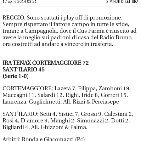
17 aprile 2014 03:21
3 MINUTI DI LETTURA
REGGIO. Sono scattati i play off di promozione.
Sempre rispettato il fattore campo in tutte le sfide,
tranne a Campagnola, dove il Cus Parma è riuscito ad
avere la meglio sui padroni di casa del Radio Bruno,
ora costretti ad andare a vincere in trasferta.
IRA TENAX CORTEMAGGIORE 72
SANT’ILARIO 45
(Serie 1-0)
CORTEMAGGIORE: Lazeta 7, Filippa, Zamboni 19,
Maccagni 11, Salardi 12, Righi, Iride 8, Gorreri 15,
Laurenza, Guglielmetti. All. Rizzi & Perciasepe
SANT’ILARIO: Setti 4, Sistici 7, Grossi 9, Calestani 2,
Rosi 4, D'amore 9, Manghi 2, Simonazzi 2, Dotti 2,
Bigliardi 4. All. Ghizzoni & Palma.
Arbitri: Ronda e Giacomazzi (Pc).